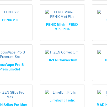
FENiX 2.0
FENiX Mini+ | FENiX
Mini Plus
HIZEN Convectum
H
cusVape Pro S
Premium-Set
Limelight Frolic
N Stilus Pro Max
MAD H