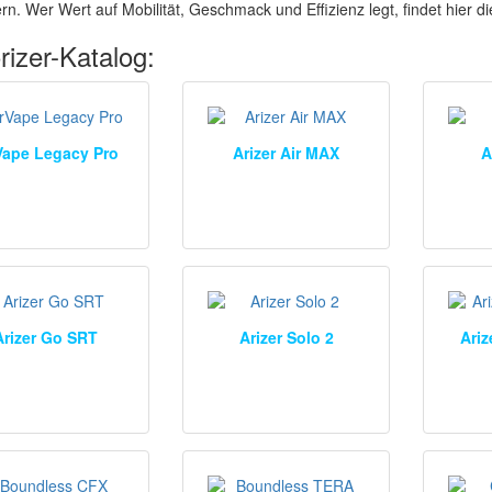
rn. Wer Wert auf Mobilität, Geschmack und Effizienz legt, findet hier d
rizer-Katalog:
Vape Legacy Pro
Arizer Air MAX
A
Arizer Go SRT
Arizer Solo 2
Ariz