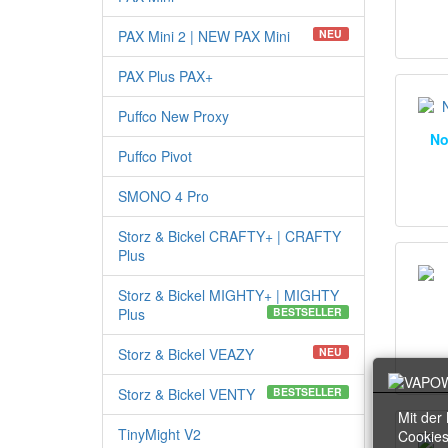
PAX Mini 2 | NEW PAX Mini
NEU
PAX Plus PAX+
Puffco New Proxy
No
Puffco Pivot
SMONO 4 Pro
Storz & Bickel CRAFTY+ | CRAFTY
Plus
Storz & Bickel MIGHTY+ | MIGHTY
Plus
BESTSELLER
Storz & Bickel VEAZY
NEU
Storz & Bickel VENTY
BESTSELLER
Mit der
TinyMight V2
Cookies