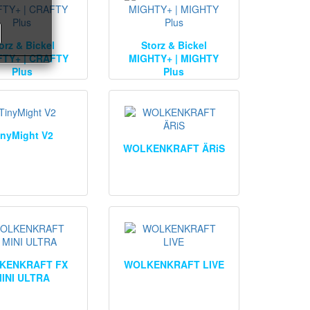
orz & Bickel
Storz & Bickel
TY+ | CRAFTY
MIGHTY+ | MIGHTY
Plus
Plus
inyMight V2
WOLKENKRAFT ÄRiS
KENKRAFT FX
WOLKENKRAFT LIVE
INI ULTRA