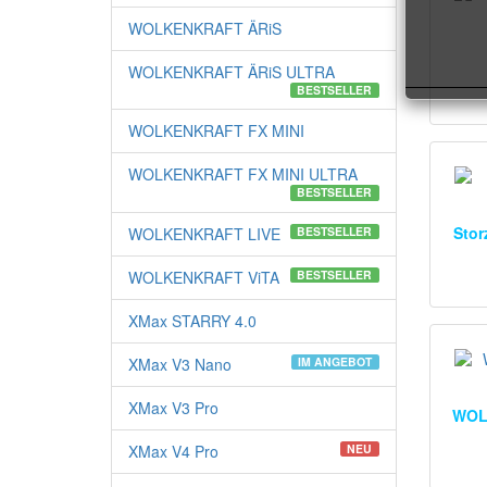
WOLKENKRAFT ÄRiS
WOLKENKRAFT ÄRiS ULTRA
BESTSELLER
WOLKENKRAFT FX MINI
WOLKENKRAFT FX MINI ULTRA
BESTSELLER
Stor
WOLKENKRAFT LIVE
BESTSELLER
WOLKENKRAFT ViTA
BESTSELLER
XMax STARRY 4.0
XMax V3 Nano
IM ANGEBOT
XMax V3 Pro
WOL
XMax V4 Pro
NEU