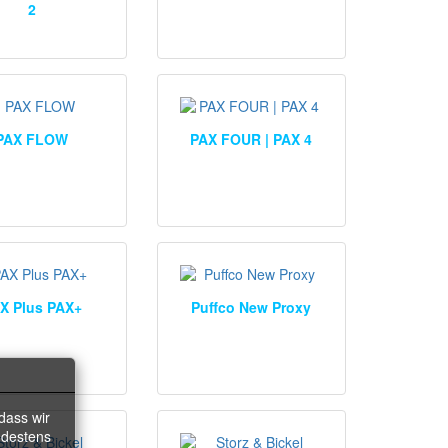
2
PAX FLOW
PAX FOUR | PAX 4
X Plus PAX+
Puffco New Proxy
dass wir
ndestens