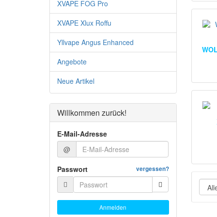
XVAPE FOG Pro
XVAPE Xlux Roffu
Yllvape Angus Enhanced
WOL
Angebote
Neue Artikel
Willkommen zurück!
E-Mail-Adresse
@
Passwort
vergessen?
Anmelden