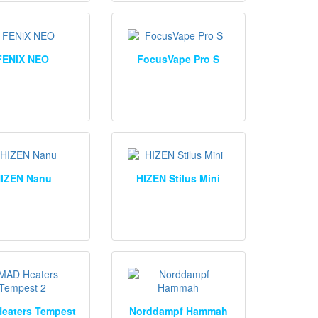
FENiX NEO
FocusVape Pro S
IZEN Nanu
HIZEN Stilus Mini
eaters Tempest
Norddampf Hammah