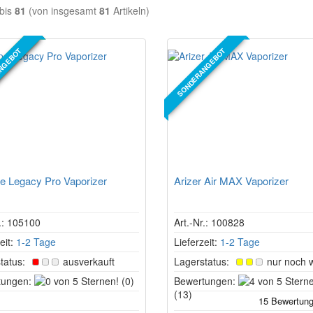
bis
81
(von insgesamt
81
Artikeln)
NGEBOT
SONDERANGEBOT
RTIKEL
e Legacy Pro Vaporizer
Arizer Air MAX Vaporizer
r.: 105100
Art.-Nr.: 100828
eit:
1-2 Tage
Lieferzeit:
1-2 Tage
tatus:
ausverkauft
Lagerstatus:
nur noch 
0
tungen:
(0)
Bewertungen:
von
(13)
5