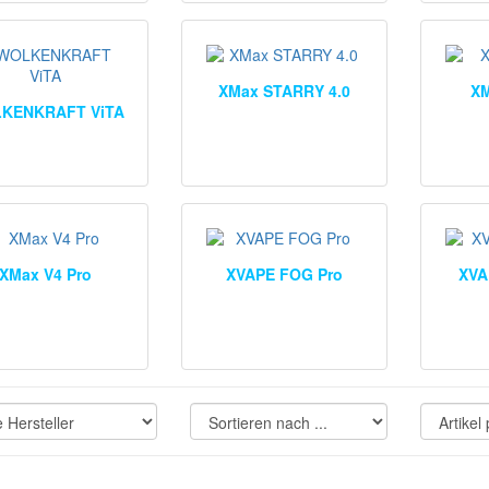
XMax STARRY 4.0
XM
KENKRAFT ViTA
XMax V4 Pro
XVAPE FOG Pro
XVA