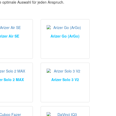
ie optimale Auswahl für jeden Anspruch.
rizer Air SE
Arizer Go (ArGo)
er Solo 2 MAX
Arizer Solo 3 V2