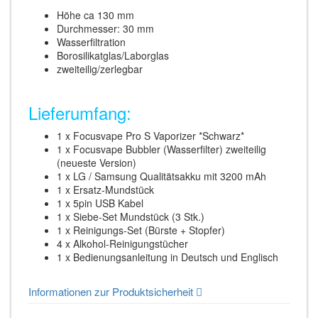
Höhe ca 130 mm
Durchmesser: 30 mm
Wasserfiltration
Borosilikatglas/Laborglas
zweiteilig/zerlegbar
Lieferumfang:
1 x Focusvape Pro S Vaporizer *Schwarz*
1 x Focusvape Bubbler (Wasserfilter) zweiteilig
(neueste Version)
1 x LG / Samsung Qualitätsakku mit 3200 mAh
1 x Ersatz-Mundstück
1 x 5pin USB Kabel
1 x Siebe-Set Mundstück (3 Stk.)
1 x Reinigungs-Set (Bürste + Stopfer)
4 x Alkohol-Reinigungstücher
1 x Bedienungsanleitung in Deutsch und Englisch
Informationen zur Produktsicherheit