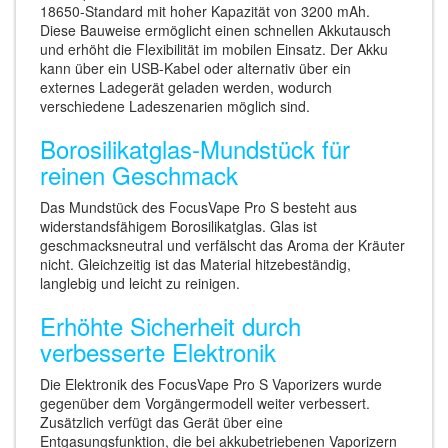
18650-Standard mit hoher Kapazität von 3200 mAh.
Diese Bauweise ermöglicht einen schnellen Akkutausch
und erhöht die Flexibilität im mobilen Einsatz. Der Akku
kann über ein USB-Kabel oder alternativ über ein
externes Ladegerät geladen werden, wodurch
verschiedene Ladeszenarien möglich sind.
Borosilikatglas-Mundstück für
reinen Geschmack
Das Mundstück des FocusVape Pro S besteht aus
widerstandsfähigem Borosilikatglas. Glas ist
geschmacksneutral und verfälscht das Aroma der Kräuter
nicht. Gleichzeitig ist das Material hitzebeständig,
langlebig und leicht zu reinigen.
Erhöhte Sicherheit durch
verbesserte Elektronik
Die Elektronik des FocusVape Pro S Vaporizers wurde
gegenüber dem Vorgängermodell weiter verbessert.
Zusätzlich verfügt das Gerät über eine
Entgasungsfunktion, die bei akkubetriebenen Vaporizern