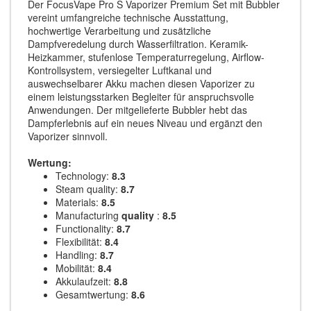
Der FocusVape Pro S Vaporizer Premium Set mit Bubbler
vereint umfangreiche technische Ausstattung,
hochwertige Verarbeitung und zusätzliche
Dampfveredelung durch Wasserfiltration. Keramik-
Heizkammer, stufenlose Temperaturregelung, Airflow-
Kontrollsystem, versiegelter Luftkanal und
auswechselbarer Akku machen diesen Vaporizer zu
einem leistungsstarken Begleiter für anspruchsvolle
Anwendungen. Der mitgelieferte Bubbler hebt das
Dampferlebnis auf ein neues Niveau und ergänzt den
Vaporizer sinnvoll.
Wertung:
Technology:
8.3
Steam quality:
8.7
Materials:
8.5
Manufacturing
quality
:
8.5
Functionality:
8.7
Flexibilität:
8.4
Handling:
8.7
Mobilität:
8.4
Akkulaufzeit:
8.8
Gesamtwertung:
8.6