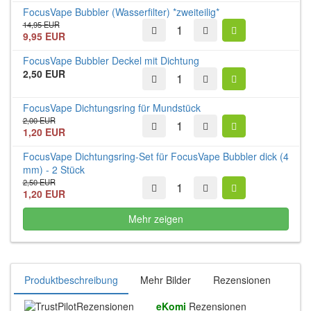
FocusVape Bubbler (Wasserfilter) *zweiteilig*
14,95 EUR
9,95 EUR
FocusVape Bubbler Deckel mit Dichtung
2,50 EUR
FocusVape Dichtungsring für Mundstück
2,00 EUR
1,20 EUR
FocusVape Dichtungsring-Set für FocusVape Bubbler dick (4
mm) - 2 Stück
2,50 EUR
1,20 EUR
Mehr zeigen
Produktbeschreibung
Mehr Bilder
Rezensionen
Rezensionen
eKomi
Rezensionen