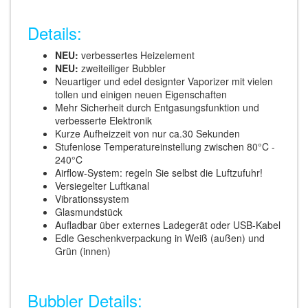
Details:
NEU:
verbessertes Heizelement
NEU:
zweiteiliger Bubbler
Neuartiger und edel designter Vaporizer mit vielen
tollen und einigen neuen Eigenschaften
Mehr Sicherheit durch Entgasungsfunktion und
verbesserte Elektronik
Kurze Aufheizzeit von nur ca.30 Sekunden
Stufenlose Temperatureinstellung zwischen 80°C -
240°C
Airflow-System: regeln Sie selbst die Luftzufuhr!
Versiegelter Luftkanal
Vibrationssystem
Glasmundstück
Aufladbar über externes Ladegerät oder USB-Kabel
Edle Geschenkverpackung in Weiß (außen) und
Grün (innen)
Bubbler Details: