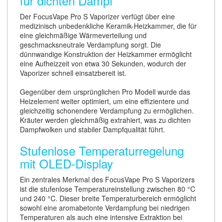
für dichten Dampf
Der FocusVape Pro S Vaporizer verfügt über eine
medizinisch unbedenkliche Keramik-Heizkammer, die für
eine gleichmäßige Wärmeverteilung und
geschmacksneutrale Verdampfung sorgt. Die
dünnwandige Konstruktion der Heizkammer ermöglicht
eine Aufheizzeit von etwa 30 Sekunden, wodurch der
Vaporizer schnell einsatzbereit ist.
Gegenüber dem ursprünglichen Pro Modell wurde das
Heizelement weiter optimiert, um eine effizientere und
gleichzeitig schonendere Verdampfung zu ermöglichen.
Kräuter werden gleichmäßig extrahiert, was zu dichten
Dampfwolken und stabiler Dampfqualität führt.
Stufenlose Temperaturregelung
mit OLED-Display
Ein zentrales Merkmal des FocusVape Pro S Vaporizers
ist die stufenlose Temperatureinstellung zwischen 80 °C
und 240 °C. Dieser breite Temperaturbereich ermöglicht
sowohl eine aromabetonte Verdampfung bei niedrigen
Temperaturen als auch eine intensive Extraktion bei