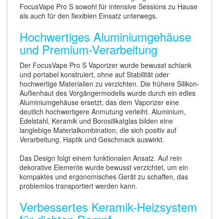
FocusVape Pro S sowohl für intensive Sessions zu Hause
als auch für den flexiblen Einsatz unterwegs.
Hochwertiges Aluminiumgehäuse
und Premium-Verarbeitung
Der FocusVape Pro S Vaporizer wurde bewusst schlank
und portabel konstruiert, ohne auf Stabilität oder
hochwertige Materialien zu verzichten. Die frühere Silikon-
Außenhaut des Vorgängermodells wurde durch ein edles
Aluminiumgehäuse ersetzt, das dem Vaporizer eine
deutlich hochwertigere Anmutung verleiht. Aluminium,
Edelstahl, Keramik und Borosilikatglas bilden eine
langlebige Materialkombination, die sich positiv auf
Verarbeitung, Haptik und Geschmack auswirkt.
Das Design folgt einem funktionalen Ansatz. Auf rein
dekorative Elemente wurde bewusst verzichtet, um ein
kompaktes und ergonomisches Gerät zu schaffen, das
problemlos transportiert werden kann.
Verbessertes Keramik-Heizsystem