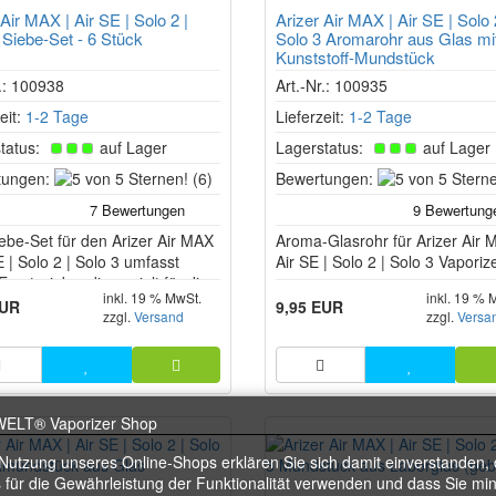
 Air MAX | Air SE | Solo 2 |
Arizer Air MAX | Air SE | Solo 
 Siebe-Set - 6 Stück
Solo 3 Aromarohr aus Glas mi
Kunststoff-Mundstück
r.: 100938
Art.-Nr.: 100935
eit:
1-2 Tage
Lieferzeit:
1-2 Tage
tatus:
auf Lager
Lagerstatus:
auf Lager
5
tungen:
(6)
Bewertungen:
von
5
ebe-Set für den Arizer Air MAX
Sternen!
Aroma-Glasrohr für Arizer Air 
E | Solo 2 | Solo 3 umfasst
Air SE | Solo 2 | Solo 3 Vaporize
rsatzsiebe, die gezielt für die
inkl. 19 % MwSt.
inkl. 19 % 
ren Vaporizer Arizer Air MAX |
EUR
9,95 EUR
zzgl.
Versand
zzgl.
Versa
| Solo 2 | Solo 3 konzipiert
n.
 Nutzung unseres Online-Shops erklären Sie sich damit einverstanden, 
 für die Gewährleistung der Funktionalität verwenden und dass Sie mi