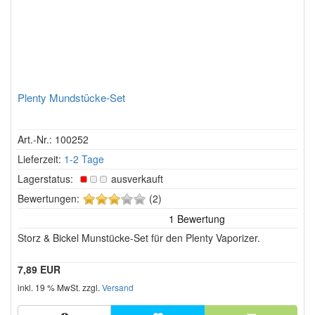
Plenty Mundstücke-Set
Art.-Nr.: 100252
Lieferzeit:
1-2 Tage
Lagerstatus:
ausverkauft
3
Bewertungen:
(2)
von
5
Storz & Bickel Munstücke-Set für den Plenty Vaporizer.
Sternen!
7,89 EUR
inkl. 19 % MwSt. zzgl.
Versand