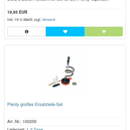
19,95 EUR
inkl. 19 % MwSt. zzgl.
Versand
Plenty großes Ersatzteile-Set
Art.-Nr.: 100255
Lieferzeit:
1-2 Tage