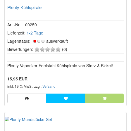
Plenty Kühlspirale
Art.-Nr.: 100250
Lieferzeit:
1-2 Tage
Lagerstatus:
ausverkauft
0
Bewertungen:
(0)
von
5
Plenty Vaporizer Edelstahl Kühlspirale von Storz & Bickel!
Sternen!
15,95 EUR
inkl. 19 % MwSt. zzgl.
Versand