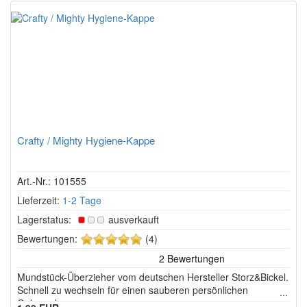
Crafty / Mighty Hygiene-Kappe
Art.-Nr.: 101555
Lieferzeit:
1-2 Tage
Lagerstatus:
ausverkauft
5
Bewertungen:
(4)
von
5
Mundstück-Überzieher vom deutschen Hersteller Storz&Bickel.
Sternen!
Schnell zu wechseln für einen sauberen persönlichen
Gebrauch.