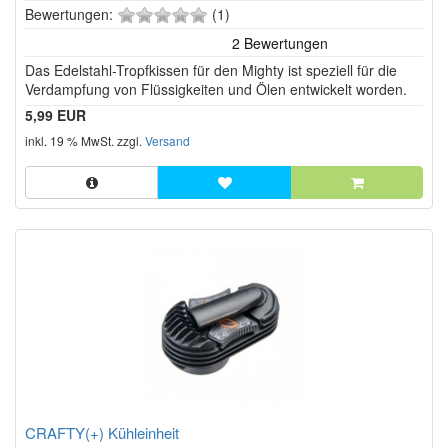
0
Bewertungen:
(1)
von
5
Das Edelstahl-Tropfkissen für den Mighty ist speziell für die
Sternen!
Verdampfung von Flüssigkeiten und Ölen entwickelt worden.
5,99 EUR
inkl. 19 % MwSt. zzgl.
Versand
CRAFTY(+) Kühleinheit