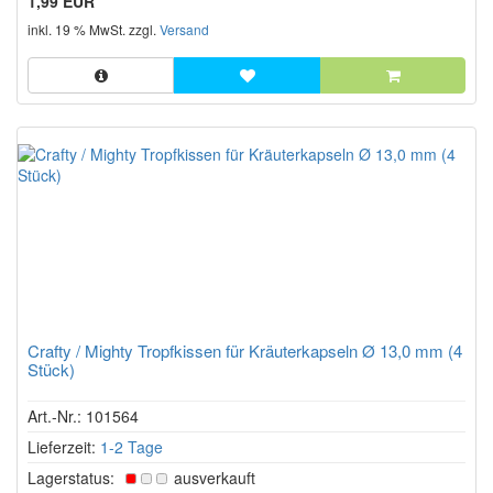
1,99 EUR
inkl. 19 % MwSt. zzgl.
Versand
Crafty / Mighty Tropfkissen für Kräuterkapseln Ø 13,0 mm (4
Stück)
Art.-Nr.: 101564
Lieferzeit:
1-2 Tage
Lagerstatus:
ausverkauft