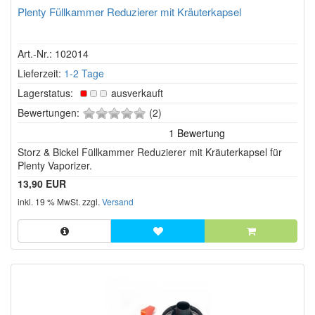
Plenty Füllkammer Reduzierer mit Kräuterkapsel
Art.-Nr.: 102014
Lieferzeit:
1-2 Tage
Lagerstatus:
ausverkauft
0
Bewertungen:
(2)
von
5
Storz & Bickel Füllkammer Reduzierer mit Kräuterkapsel für
Sternen!
Plenty Vaporizer.
13,90 EUR
inkl. 19 % MwSt. zzgl.
Versand