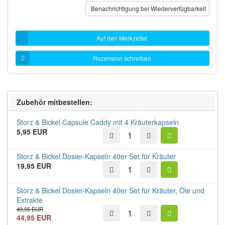
Benachrichtigung bei Wiederverfügbarkeit
Auf den Merkzettel
Rezension schreiben
Zubehör mitbestellen:
Storz & Bickel Capsule Caddy mit 4 Kräuterkapseln
5,95 EUR
Storz & Bickel Dosier-Kapseln 40er Set für Kräuter
19,95 EUR
Storz & Bickel Dosier-Kapseln 40er Set für Kräuter, Öle und
Extrakte
49,95 EUR
44,95 EUR