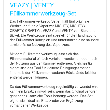
VEAZY | VENTY
Füllkammerwerkzeug-Set
Das Füllkammerwerkzeug Set enthält fünf originale
Werkzeuge für die Vaporizer MIGHTY, MIGHTY+,
CRAFTY, CRAFTY+, VEAZY und VENTY von Storz und
Bickel. Die Werkzeuge sind speziell für die Handhabung
der Füllkammer konzipiert und unterstützen eine saubere
sowie präzise Nutzung des Vaporizers.
Mit dem Füllkammerwerkzeug lässt sich das
Pflanzenmaterial einfach verteilen, verdichten oder nach
der Nutzung aus der Kammer entfernen. Gleichzeitig
eignet sich das Tool für kleinere Reinigungsarbeiten
innerhalb der Füllkammer, wodurch Rückstände leichter
entfernt werden können.
Da das Füllkammerwerkzeug regelmäßig verwendet wird,
kann ein Ersatz sinnvoll sein, wenn das Original verloren
geht oder zusätzliche Tools benötigt werden. Das Set
eignet sich ideal als Ersatz oder zur Ergänzung
vorhandener Werkzeuge.