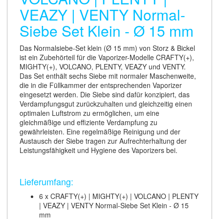
VEAZY | VENTY Normal-
Siebe Set Klein - Ø 15 mm
Das Normalsiebe-Set klein (Ø 15 mm) von Storz & Bickel
ist ein Zubehörteil für die Vaporizer-Modelle CRAFTY(+),
MIGHTY(+), VOLCANO, PLENTY, VEAZY und VENTY.
Das Set enthält sechs Siebe mit normaler Maschenweite,
die in die Füllkammer der entsprechenden Vaporizer
eingesetzt werden. Die Siebe sind dafür konzipiert, das
Verdampfungsgut zurückzuhalten und gleichzeitig einen
optimalen Luftstrom zu ermöglichen, um eine
gleichmäßige und effiziente Verdampfung zu
gewährleisten. Eine regelmäßige Reinigung und der
Austausch der Siebe tragen zur Aufrechterhaltung der
Leistungsfähigkeit und Hygiene des Vaporizers bei.
Lieferumfang:
6 x CRAFTY(+) | MIGHTY(+) | VOLCANO | PLENTY
| VEAZY | VENTY Normal-Siebe Set Klein - Ø 15
mm