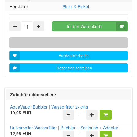
Sternen!
Hersteller:
Storz & Bickel
In den Warenkorb
Auf den Merkzettel
Rezension schreiben
Zubehör mitbestellen:
AquaVape³ Bubbler | Wasserfilter 2-teilig
19,95 EUR
Universeller Wasserfilter | Bubbler + Schlauch + Adapter
12,95 EUR