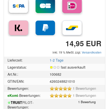
14,95 EUR
inkl. 19 % MwSt. zzgl.
Versandkosten
Lieferzeit:
1-2 Tage
Lagerstatus:
fast ausverkauft
Art.Nr.:
100682
GTIN/EAN:
4260248821010
5
Bewertungen:
1 Bewertungen
von
5
eKomi
-Bewertungen:
1 Bewertungen
5
von
Sternen!
TRUST
PILOT
-
5
Bewertungen: