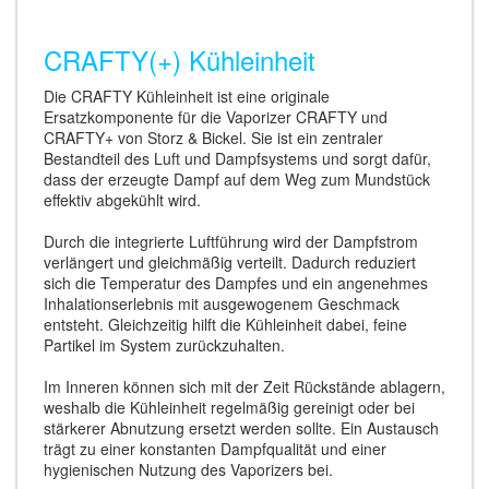
CRAFTY(+) Kühleinheit
Die CRAFTY Kühleinheit ist eine originale
Ersatzkomponente für die Vaporizer CRAFTY und
CRAFTY+ von Storz & Bickel. Sie ist ein zentraler
Bestandteil des Luft und Dampfsystems und sorgt dafür,
dass der erzeugte Dampf auf dem Weg zum Mundstück
effektiv abgekühlt wird.
Durch die integrierte Luftführung wird der Dampfstrom
verlängert und gleichmäßig verteilt. Dadurch reduziert
sich die Temperatur des Dampfes und ein angenehmes
Inhalationserlebnis mit ausgewogenem Geschmack
entsteht. Gleichzeitig hilft die Kühleinheit dabei, feine
Partikel im System zurückzuhalten.
Im Inneren können sich mit der Zeit Rückstände ablagern,
weshalb die Kühleinheit regelmäßig gereinigt oder bei
stärkerer Abnutzung ersetzt werden sollte. Ein Austausch
trägt zu einer konstanten Dampfqualität und einer
hygienischen Nutzung des Vaporizers bei.