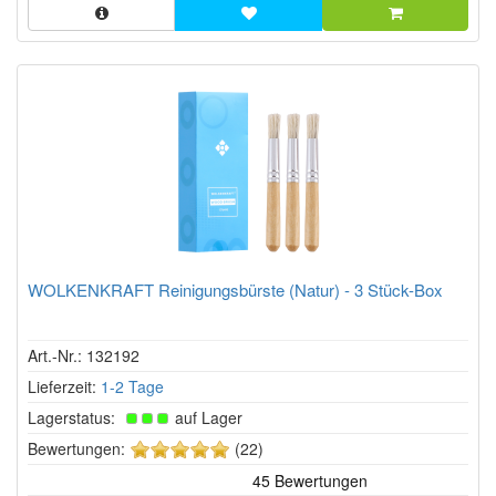
WOLKENKRAFT Reinigungsbürste (Natur) - 3 Stück-Box
Art.-Nr.: 132192
Lieferzeit:
1-2 Tage
Lagerstatus:
auf Lager
5
Bewertungen:
(22)
von
5