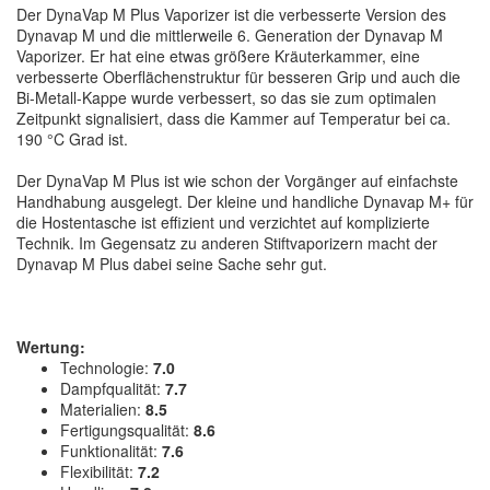
Der DynaVap M Plus Vaporizer ist die verbesserte Version des
Dynavap M und die mittlerweile 6. Generation der Dynavap M
Vaporizer. Er hat eine etwas größere Kräuterkammer, eine
verbesserte Oberflächenstruktur für besseren Grip und auch die
Bi-Metall-Kappe wurde verbessert, so das sie zum optimalen
Zeitpunkt signalisiert, dass die Kammer auf Temperatur bei ca.
190 °C Grad ist.
Der DynaVap M Plus ist wie schon der Vorgänger auf einfachste
Handhabung ausgelegt. Der kleine und handliche Dynavap M+ für
die Hostentasche ist effizient und verzichtet auf komplizierte
Technik. Im Gegensatz zu anderen Stiftvaporizern macht der
Dynavap M Plus dabei seine Sache sehr gut.
Wertung:
Technologie:
7.0
Dampfqualität:
7.7
Materialien:
8.5
Fertigungsqualität:
8.6
Funktionalität:
7.6
Flexibilität:
7.2