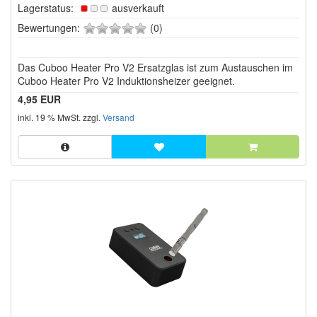
Lagerstatus:
ausverkauft
0
Bewertungen:
(0)
von
5
Das Cuboo Heater Pro V2 Ersatzglas ist zum Austauschen im
Sternen!
Cuboo Heater Pro V2 Induktionsheizer geeignet.
4,95 EUR
inkl. 19 % MwSt. zzgl.
Versand