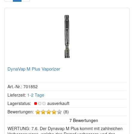
DynaVap M Plus Vaporizer
Art.-Nr.: 701852
Lieferzeit:
1-2 Tage
Lagerstatus:
ausverkauft
4
Bewertungen:
(8)
von
5
WERTUNG: 7.6. Der Dynavap M Plus kommt mit zahlreichen
Sternen!