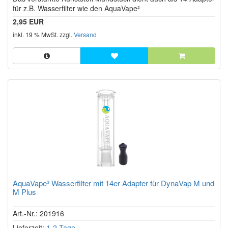
für z.B. Wasserfilter wie den AquaVape²
2,95 EUR
inkl. 19 % MwSt. zzgl.
Versand
AquaVape³ Wasserfilter mit 14er Adapter für DynaVap M und
M Plus
Art.-Nr.: 201916
Lieferzeit:
1-2 Tage