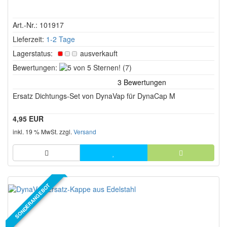
Art.-Nr.: 101917
Lieferzeit:
1-2 Tage
Lagerstatus:
ausverkauft
5
Bewertungen:
(7)
von
5
Ersatz Dichtungs-Set von DynaVap für DynaCap M
Sternen!
4,95 EUR
inkl. 19 % MwSt. zzgl.
Versand
SONDERANGEBOT