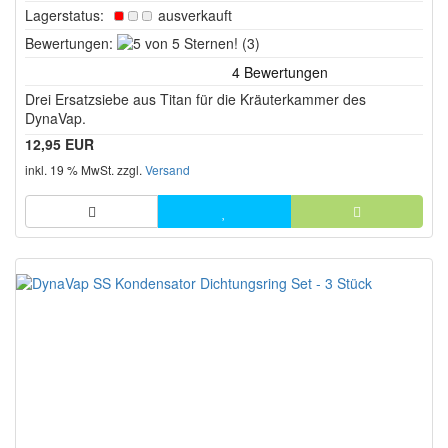
Lagerstatus:
ausverkauft
5
Bewertungen:
(3)
von
5
Drei Ersatzsiebe aus Titan für die Kräuterkammer des
Sternen!
DynaVap.
12,95 EUR
inkl. 19 % MwSt. zzgl.
Versand