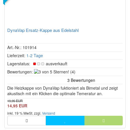
DynaVap Ersatz-Kappe aus Edelstahl
Art.-Nr.: 101914
Lieferzeit:
1-2 Tage
Lagerstatus:
ausverkauft
3
Bewertungen:
(4)
von
5
Die Heizkappe von DynaVap fuktioniert als Bimetal und zeigt
Sternen!
akustisch mit ein Klicken die optimale Temeratur an.
19,95 EUR
14,95 EUR
inkl. 19 % MwSt. zzgl.
Versand