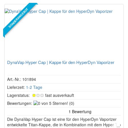
SONDERANGEBOT
DynaVap Hyper Cap | Kappe für den HyperDyn Vaporizer
Art.-Nr.: 101894
Lieferzeit:
1-2 Tage
Lagerstatus:
fast ausverkauft
0
Bewertungen:
(0)
von
5
Die DynaVap Hyper Cap ist eine für den HyperDyn Vaporizer
Sternen!
entwickelte Titan-Kappe, die in Kombination mit dem Hyper Tip