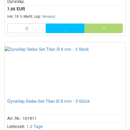
DynaVap.
7,95 EUR
inkl. 19 % MwSt. zzgl.
Versand
DynaVap Siebe-Set Titan Ø 8 mm - 3 Stück
Art.-Nr.: 101911
Lieferzeit:
1-2 Tage