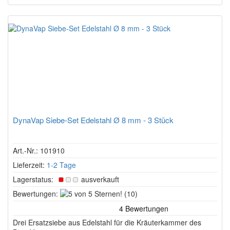
DynaVap Siebe-Set Edelstahl Ø 8 mm - 3 Stück
Art.-Nr.: 101910
Lieferzeit:
1-2 Tage
Lagerstatus:
ausverkauft
5
Bewertungen:
(10)
von
5
Drei Ersatzsiebe aus Edelstahl für die Kräuterkammer des
Sternen!