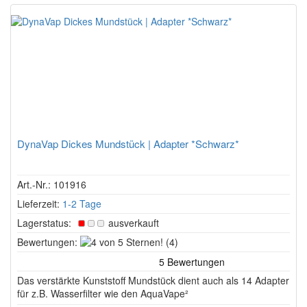
DynaVap Dickes Mundstück | Adapter *Schwarz*
Art.-Nr.: 101916
Lieferzeit:
1-2 Tage
Lagerstatus:
ausverkauft
4
Bewertungen:
(4)
von
5
Das verstärkte Kunststoff Mundstück dient auch als 14 Adapter
Sternen!
für z.B. Wasserfilter wie den AquaVape²