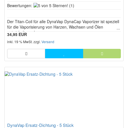
5
Bewertungen:
(1)
von
5
Der Titan-Coil für alle DynaVap DynaCap Vaporizer ist speziell
Sternen!
für die Vaporisierung von Harzen, Wachsen und Ölen
entwickelt worden.
34,95 EUR
inkl. 19 % MwSt. zzgl.
Versand
DynaVap Ersatz-Dichtung - 5 Stück