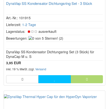
DynaVap SS Kondensator Dichtungsring Set - 3 Stück
Art.-Nr.: 101915
Lieferzeit:
1-2 Tage
Lagerstatus:
ausverkauft
0
Bewertungen:
(2)
von
5
DynaVap SS Kondensator Dichtungsring Set (3 Stück) für
Sternen!
DynaCap M u. S
3,95 EUR
inkl. 19 % MwSt. zzgl.
Versand