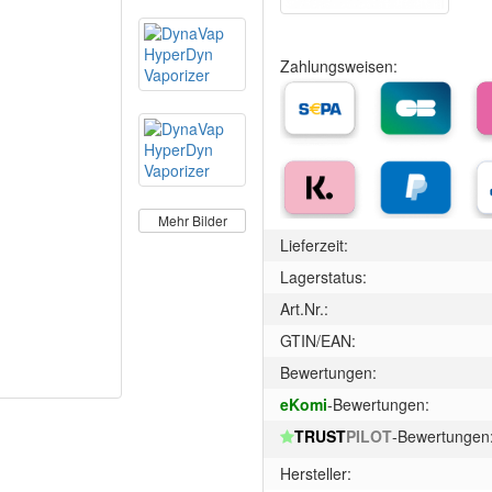
Zahlungsweisen:
Mehr Bilder
Lieferzeit:
Lagerstatus:
Art.Nr.:
GTIN/EAN:
Bewertungen:
eKomi
-Bewertungen:
TRUST
PILOT
-Bewertungen
Hersteller: