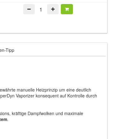
en-Tipp
währte manuelle Heizprinzip um eine deutlich
perDyn Vaporizer konsequent auf Kontrolle durch
sions, kräftige Dampfwolken und maximale
tem
.