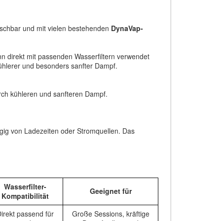
uschbar und mit vielen bestehenden
DynaVap-
n direkt mit passenden Wasserfiltern verwendet
 kühlerer und besonders sanfter Dampf.
rch kühleren und sanfteren Dampf.
ngig von Ladezeiten oder Stromquellen. Das
Wasserfilter-
Geeignet für
Kompatibilität
irekt passend für
Große Sessions, kräftige