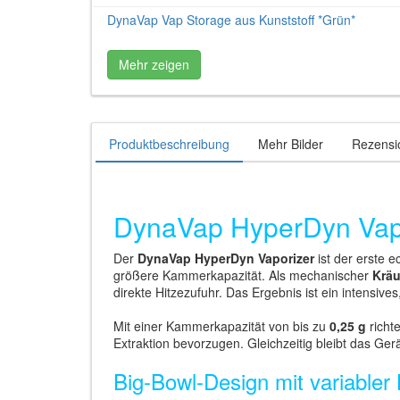
DynaVap Vap Storage aus Kunststoff *Grün*
Mehr zeigen
Produktbeschreibung
Mehr Bilder
Rezensi
DynaVap HyperDyn Vap
Der
DynaVap HyperDyn Vaporizer
ist der erste 
größere Kammerkapazität. Als mechanischer
Kräu
direkte Hitzezufuhr. Das Ergebnis ist ein intensive
Mit einer Kammerkapazität von bis zu
0,25 g
richt
Extraktion bevorzugen. Gleichzeitig bleibt das Ge
Big-Bowl-Design mit variabler 