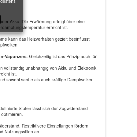
ndestens
 oder Akku. Die Erwärmung erfolgt über eine
erdampfungstemperatur erreicht ist.
me kann das Heizverhalten gezielt beeinflusst
mpfwolken.
an-Vaporizers
. Gleichzeitig ist das Prinzip auch für
n vollständig unabhängig von Akku und Elektronik.
icht ist.
 sind sowohl sanfte als auch kräftige Dampfwolken
definierte Stufen lässt sich der Zugwiderstand
 optimieren.
derstand. Restriktivere Einstellungen fördern
d Nutzungsstilen an.