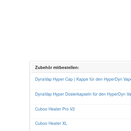
Zubehör mitbestellen:
DynaVap Hyper Cap | Kappe für den HyperDyn Vapo
DynaVap Hyper Dosierkapseln für den HyperDyn Vap
Cuboo Heater Pro V2
Cuboo Heater XL