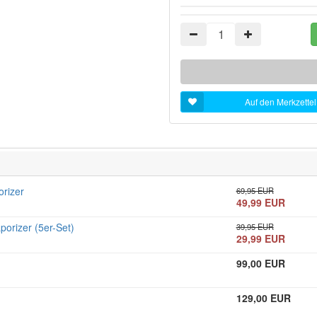
Auf den Merkzettel
rizer
69,95 EUR
49,99 EUR
orizer (5er-Set)
39,95 EUR
29,99 EUR
99,00 EUR
129,00 EUR