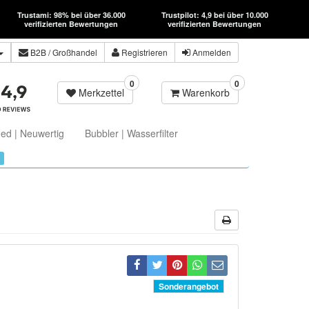
Trustami: 98% bei über 36.000
Trustpilot: 4,9 bei über 10.000
verifizierten Bewertungen
verifizierten Bewertungen
B2B
/ Großhandel
Registrieren
Anmelden
0
0
Merkzettel
Warenkorb
ed | Neuwertig
Bubbler | Wasserfilter
Sonderangebot