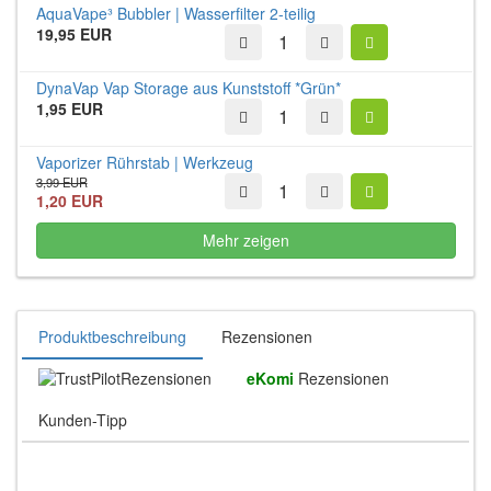
AquaVape³ Bubbler | Wasserfilter 2-teilig
19,95 EUR
DynaVap Vap Storage aus Kunststoff *Grün*
1,95 EUR
Vaporizer Rührstab | Werkzeug
3,99 EUR
1,20 EUR
Mehr zeigen
Produktbeschreibung
Rezensionen
Rezensionen
eKomi
Rezensionen
Kunden-Tipp