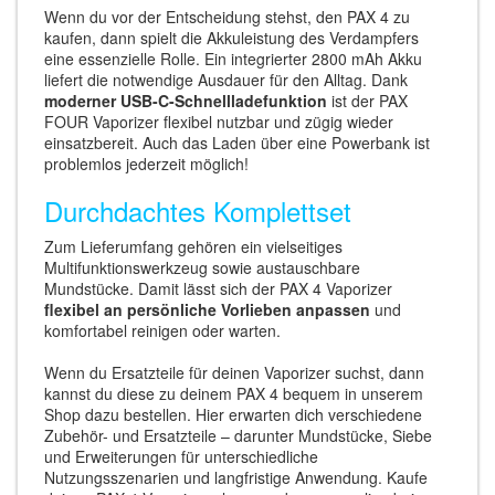
Wenn du vor der Entscheidung stehst, den PAX 4 zu
kaufen, dann spielt die Akkuleistung des Verdampfers
eine essenzielle Rolle. Ein integrierter 2800 mAh Akku
liefert die notwendige Ausdauer für den Alltag. Dank
moderner USB-C-Schnellladefunktion
ist der PAX
FOUR Vaporizer flexibel nutzbar und zügig wieder
einsatzbereit. Auch das Laden über eine Powerbank ist
problemlos jederzeit möglich!
Durchdachtes Komplettset
Zum Lieferumfang gehören ein vielseitiges
Multifunktionswerkzeug sowie austauschbare
Mundstücke. Damit lässt sich der PAX 4 Vaporizer
flexibel an persönliche Vorlieben anpassen
und
komfortabel reinigen oder warten.
Wenn du Ersatzteile für deinen Vaporizer suchst, dann
kannst du diese zu deinem PAX 4 bequem in unserem
Shop dazu bestellen. Hier erwarten dich verschiedene
Zubehör- und Ersatzteile – darunter Mundstücke, Siebe
und Erweiterungen für unterschiedliche
Nutzungsszenarien und langfristige Anwendung. Kaufe