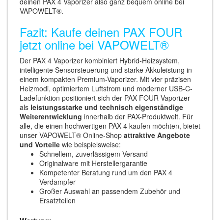
deinen PAX 4 Vaporizer also ganz bequem online bei
VAPOWELT®.
Fazit: Kaufe deinen PAX FOUR
jetzt online bei VAPOWELT®
Der PAX 4 Vaporizer kombiniert Hybrid-Heizsystem,
intelligente Sensorsteuerung und starke Akkuleistung in
einem kompakten Premium-Vaporizer. Mit vier präzisen
Heizmodi, optimiertem Luftstrom und moderner USB-C-
Ladefunktion positioniert sich der PAX FOUR Vaporizer
als
leistungsstarke und technisch eigenständige
Weiterentwicklung
innerhalb der PAX-Produktwelt. Für
alle, die einen hochwertigen PAX 4 kaufen möchten, bietet
unser VAPOWELT® Online-Shop
attraktive Angebote
und Vorteile
wie beispielsweise:
Schnellem, zuverlässigem Versand
Originalware mit Herstellergarantie
Kompetenter Beratung rund um den PAX 4
Verdampfer
Großer Auswahl an passendem Zubehör und
Ersatzteilen