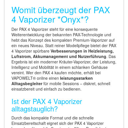
Womit überzeugt der PAX
4 Vaporizer *Onyx*?
Der PAX 4 Vaporizer steht für eine konsequente
Weiterentwicklung der bekannten PAX-Technologie und
hebt das Konzept des kompakten Premium-Vaporizer auf
ein neues Niveau. Statt reiner Modellpflege bietet der PAX
4 Vaporizer spürbare
Verbesserungen in Heizleistung,
Luftstrom, Akkumanagement und Nutzerführung
. Das
Ergebnis ist ein moderner Kräuter-Vaporizer, der Leistung,
Intelligenz und Mobilität in einem schlanken Gehäuse
vereint. Wer den PAX 4 kaufen möchte, erhält bei
VAPOWELT® online einen
leistungsstarken
Alltagsbegleiter
für mobile Sessions – diskret, schnell
einsatzbereit und einfach zu bedienen.
Ist der PAX 4 Vaporizer
alltagstauglich?
Durch das kompakte Format und die schnelle
Einsatzbereitschaft eignet sich der PAX 4 Vaporizer