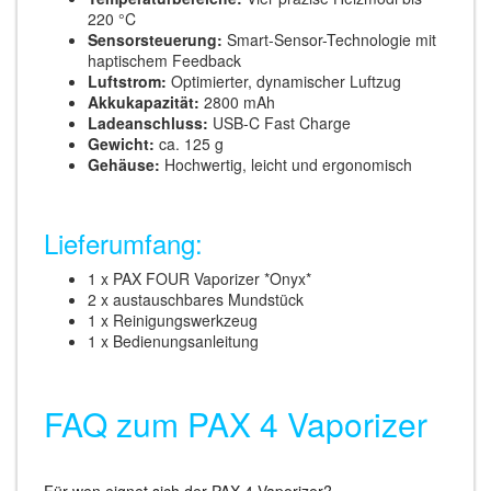
220 °C
Sensorsteuerung:
Smart-Sensor-Technologie mit
haptischem Feedback
Luftstrom:
Optimierter, dynamischer Luftzug
Akkukapazität:
2800 mAh
Ladeanschluss:
USB-C Fast Charge
Gewicht:
ca. 125 g
Gehäuse:
Hochwertig, leicht und ergonomisch
Lieferumfang:
1 x PAX FOUR Vaporizer *Onyx*
2 x austauschbares Mundstück
1 x Reinigungswerkzeug
1 x Bedienungsanleitung
FAQ zum PAX 4 Vaporizer