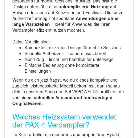
besonders für mobile Sessions im Alltag. Das diskrete
Design unterstützt eine
unkomplizierte Nutzung
auf
Reisen oder auch auf Konzerten und Festivals. Die kurze
Aufheizzeit ermöglicht spontane
Anwendungen ohne
lange Wartezeiten
– ideal für Anwender, die ihren
Verdampfer effizient nutzen möchten.
Deine Vorteile sind:
Kompaktes, diskretes Design für mobile Sessions
Schnelle Aufheizzeit – sofort einsatzbereit
Nur 125 g – leicht und handlich für unterwegs
Einfache Bedienung ohne komplizierte
Einstellungen
Wenn du dich jetzt fragst, wo du dieses kompakte und
zugleich leistungsstarke Modell bekommst, dann schau
dich in unserem Shop um. Bei VAPOWELT® profitierst du
von einem
schnellen Versand und hochwertigen
Originalwaren.
Welches Heizsystem verwendet
der PAX 4 Verdampfer?
Im Kern arbeitet ein modernes und proprietäres Hybrid-