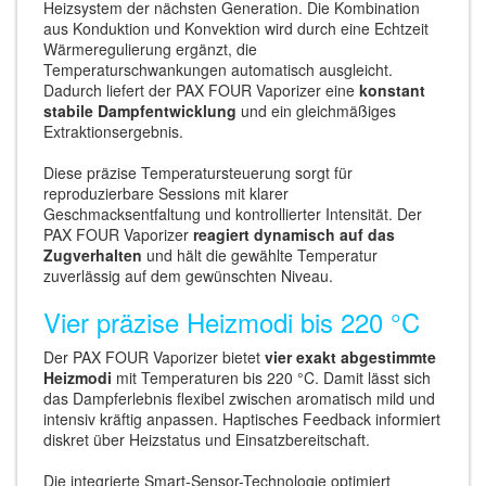
Heizsystem der nächsten Generation. Die Kombination
aus Konduktion und Konvektion wird durch eine Echtzeit
Wärmeregulierung ergänzt, die
Temperaturschwankungen automatisch ausgleicht.
Dadurch liefert der PAX FOUR Vaporizer eine
konstant
stabile Dampfentwicklung
und ein gleichmäßiges
Extraktionsergebnis.
Diese präzise Temperatursteuerung sorgt für
reproduzierbare Sessions mit klarer
Geschmacksentfaltung und kontrollierter Intensität. Der
PAX FOUR Vaporizer
reagiert dynamisch auf das
Zugverhalten
und hält die gewählte Temperatur
zuverlässig auf dem gewünschten Niveau.
Vier präzise Heizmodi bis 220 °C
Der PAX FOUR Vaporizer bietet
vier exakt abgestimmte
Heizmodi
mit Temperaturen bis 220 °C. Damit lässt sich
das Dampferlebnis flexibel zwischen aromatisch mild und
intensiv kräftig anpassen. Haptisches Feedback informiert
diskret über Heizstatus und Einsatzbereitschaft.
Die integrierte Smart-Sensor-Technologie optimiert