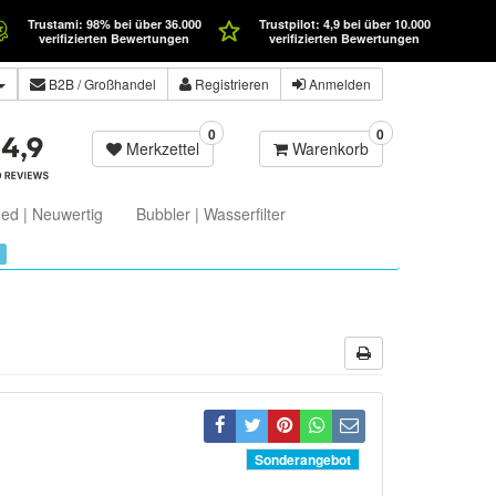
Trustami: 98% bei über 36.000
Trustpilot: 4,9 bei über 10.000
verifizierten Bewertungen
verifizierten Bewertungen
B2B
/ Großhandel
Registrieren
Anmelden
0
0
Merkzettel
Warenkorb
ed | Neuwertig
Bubbler | Wasserfilter
Sonderangebot