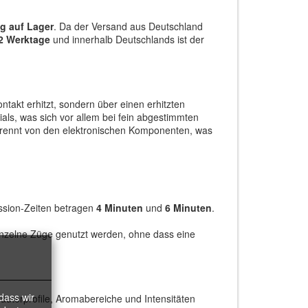
ig auf Lager
. Da der Versand aus Deutschland
–2 Werktage
und innerhalb Deutschlands ist der
ntakt erhitzt, sondern über einen erhitzten
ials, was sich vor allem bei fein abgestimmten
etrennt von den elektronischen Komponenten, was
ession-Zeiten betragen
4 Minuten
und
6 Minuten
.
nzelne Züge genutzt werden, ohne dass eine
dass wir
Kräuterprofile, Aromabereiche und Intensitäten