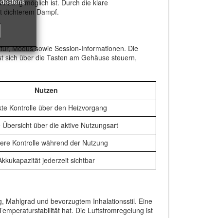
ndestens
utzung möglich ist. Durch die klare
it dichterem Dampf.
ur, Modus sowie Session-Informationen. Die
sst sich über die Tasten am Gehäuse steuern,
Nutzen
kte Kontrolle über den Heizvorgang
 Übersicht über die aktive Nutzungsart
ere Kontrolle während der Nutzung
Akkukapazität jederzeit sichtbar
, Mahlgrad und bevorzugtem Inhalationsstil. Eine
Temperaturstabilität hat. Die Luftstromregelung ist