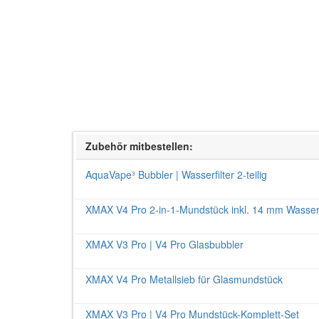
Zubehör mitbestellen:
AquaVape³ Bubbler | Wasserfilter 2-teilig
XMAX V4 Pro 2-in-1-Mundstück inkl. 14 mm Wasserf
XMAX V3 Pro | V4 Pro Glasbubbler
XMAX V4 Pro Metallsieb für Glasmundstück
XMAX V3 Pro | V4 Pro Mundstück-Komplett-Set