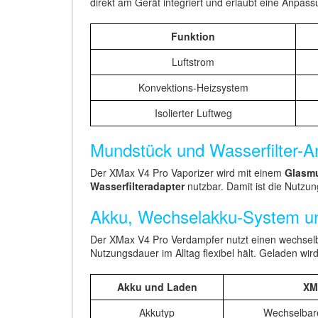
direkt am Gerät integriert und erlaubt eine Anpass
Funktion
Luftstrom
Konvektions-Heizsystem
Isolierter Luftweg
Mundstück und Wasserfilter-A
Der XMax V4 Pro Vaporizer wird mit einem
Glasm
Wasserfilteradapter
nutzbar. Damit ist die Nutzu
Akku, Wechselakku-System u
Der XMax V4 Pro Verdampfer nutzt einen wechse
Nutzungsdauer im Alltag flexibel hält. Geladen wir
Akku und Laden
XM
Akkutyp
Wechselbar