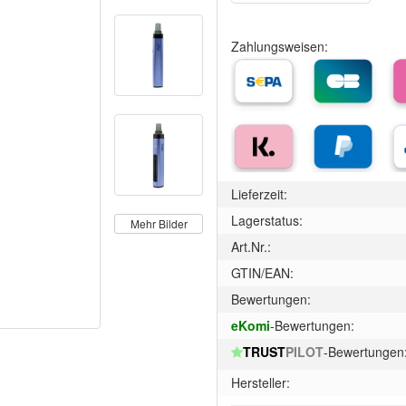
Zahlungsweisen:
Lieferzeit:
Lagerstatus:
Mehr Bilder
Art.Nr.:
GTIN/EAN:
Bewertungen:
eKomi
-Bewertungen:
TRUST
PILOT
-Bewertungen
Hersteller: