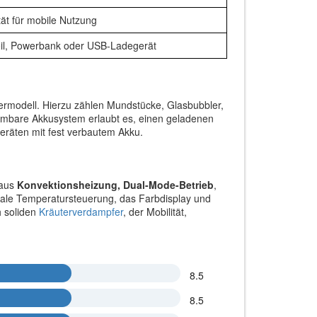
tät für mobile Nutzung
il, Powerbank oder USB-Ladegerät
rmodell. Hierzu zählen Mundstücke, Glasbubbler,
mbare Akkusystem erlaubt es, einen geladenen
eräten mit fest verbautem Akku.
 aus
Konvektionsheizung, Dual-Mode-Betrieb
,
itale Temperatursteuerung, das Farbdisplay und
h soliden
Kräuterverdampfer
, der Mobilität,
8.5
8.5