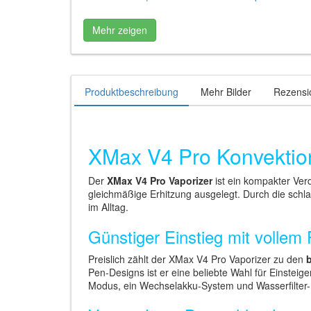
Mehr zeigen
Produktbeschreibung
Mehr Bilder
Rezensi
XMax V4 Pro Konvektion
Der
XMax V4 Pro Vaporizer
ist ein kompakter Ver
gleichmäßige Erhitzung ausgelegt. Durch die schl
im Alltag.
Günstiger Einstieg mit vollem
Preislich zählt der XMax V4 Pro Vaporizer zu den
Pen-Designs ist er eine beliebte Wahl für Einstei
Modus, ein Wechselakku-System und Wasserfilter-Ko