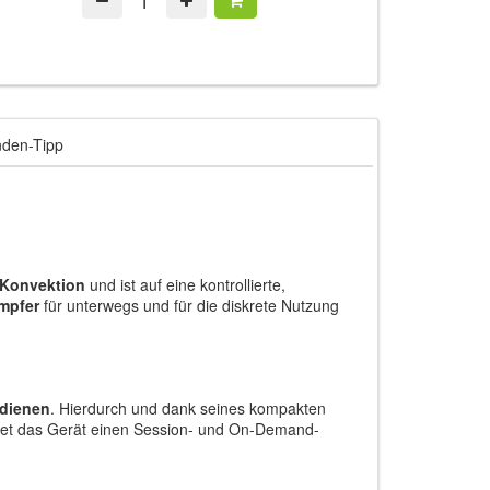
den-Tipp
Konvektion
und ist auf eine kontrollierte,
ampfer
für unterwegs und für die diskrete Nutzung
edienen
. Hierdurch und dank seines kompakten
tet das Gerät einen Session- und On-Demand-