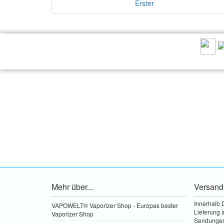
Erster
EMPFEHLEN SIE UNS:
Mehr über...
Versand
Innerhalb 
VAPOWELT® Vaporizer Shop - Europas bester
Lieferung a
Vaporizer Shop
Sendungen 