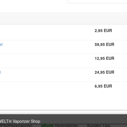
2,95 EUR
et
59,95 EUR
12,95 EUR
l
24,95 EUR
6,95 EUR
Rezensionen
eKomi
Rezensionen
Kunden-Tipp