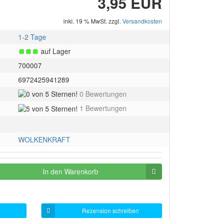
3,95 EUR
inkl. 19 % MwSt. zzgl.
Versandkosten
1-2 Tage
auf Lager
700007
6972425941289
0
0 Bewertungen
von
5
1 Bewertungen
5
von
Sternen!
5
Sternen!
WOLKENKRAFT
In den Warenkorb
Rezension schreiben