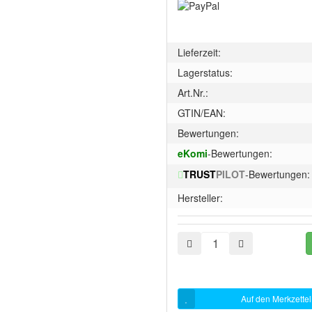
Lieferzeit:
Lagerstatus:
Art.Nr.:
GTIN/EAN:
Bewertungen:
eKomi
-Bewertungen:
TRUST
PILOT
-Bewertungen:
Hersteller:
Auf den Merkzettel