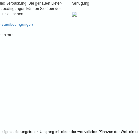
nd Verpackung. Die genauen Liefer-
Verfügung.
ndbedingungen können Sie über den
Link einsehen:
Versandbedingungen
den mit:
nd stigmatisierungsfreien Umgang mit einer der wertvollsten Pflanzen der Welt ein