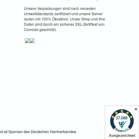
Unsere Verpackungen sind nach neuesten
Umweltstandards zertifiziert und unsere Server
laufen mit 100% Ökostrom. Unser Shop und Ihre
Daten sind durch ein sicheres SSL-Zertifikat von
Comodo geschützt.
✕
 und ist Sponsor des Deutschen Hanfverbandes.