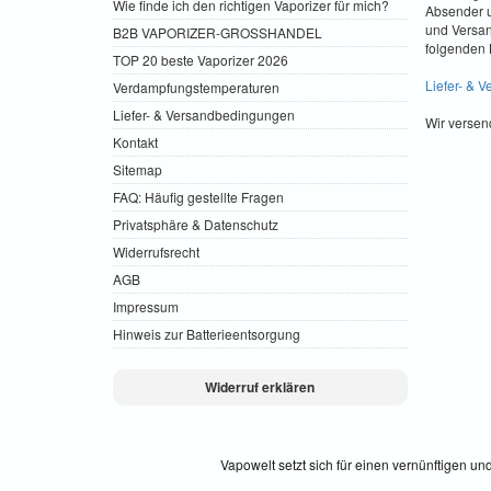
Wie finde ich den richtigen Vaporizer für mich?
Absender u
und Versa
B2B VAPORIZER-GROSSHANDEL
folgenden 
TOP 20 beste Vaporizer 2026
Liefer- & 
Verdampfungstemperaturen
Liefer- & Versandbedingungen
Wir versen
Kontakt
Sitemap
FAQ: Häufig gestellte Fragen
Privatsphäre & Datenschutz
Widerrufsrecht
AGB
Impressum
Hinweis zur Batterieentsorgung
Widerruf erklären
Vapowelt setzt sich für einen vernünftigen u