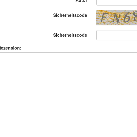
Autor
Sicherheitscode
Sicherheitscode
Rezension: