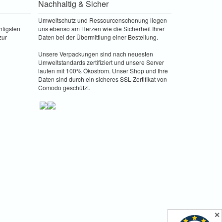
Nachhaltig & Sicher
Umweltschutz und Ressourcenschonung liegen
htigsten
uns ebenso am Herzen wie die Sicherheit Ihrer
zur
Daten bei der Übermittlung einer Bestellung.
Unsere Verpackungen sind nach neuesten
Umweltstandards zertifiziert und unsere Server
laufen mit 100% Ökostrom. Unser Shop und Ihre
Daten sind durch ein sicheres SSL-Zertifikat von
Comodo geschützt.
✕