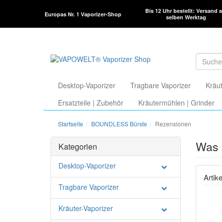
Bis 12 Uhr bestellt: Versand 
Europas Nr. 1 Vaporizer-Shop
selben Werktag
Desktop-Vaporizer
Tragbare Vaporizer
Kräut
Ersatzteile | Zubehör
Kräutermühlen | Grinder
Startseite
BOUNDLESS Bürste
Rezensionen
Was 
Kategorien
Desktop-Vaporizer
Arti
Tragbare Vaporizer
Kräuter-Vaporizer