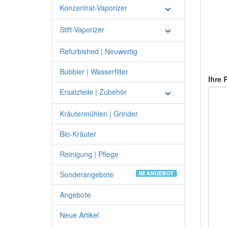
Konzentrat-Vaporizer
Stift-Vaporizer
Refurbished | Neuwertig
Bubbler | Wasserfilter
Ihre 
Ersatzteile | Zubehör
Kräutermühlen | Grinder
Bio-Kräuter
Reinigung | Pflege
Sonderangebote
IM ANGEBOT
Angebote
Neue Artikel