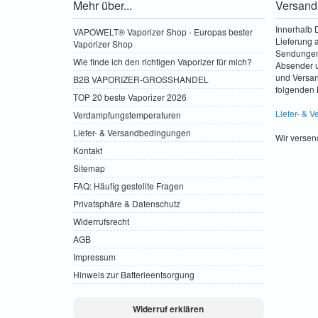
Mehr über...
Versand
Innerhalb 
VAPOWELT® Vaporizer Shop - Europas bester
Lieferung a
Vaporizer Shop
Sendungen 
Wie finde ich den richtigen Vaporizer für mich?
Absender u
und Versa
B2B VAPORIZER-GROSSHANDEL
folgenden 
TOP 20 beste Vaporizer 2026
Liefer- & 
Verdampfungstemperaturen
Liefer- & Versandbedingungen
Wir versen
Kontakt
Sitemap
FAQ: Häufig gestellte Fragen
Privatsphäre & Datenschutz
Widerrufsrecht
AGB
Impressum
Hinweis zur Batterieentsorgung
Widerruf erklären