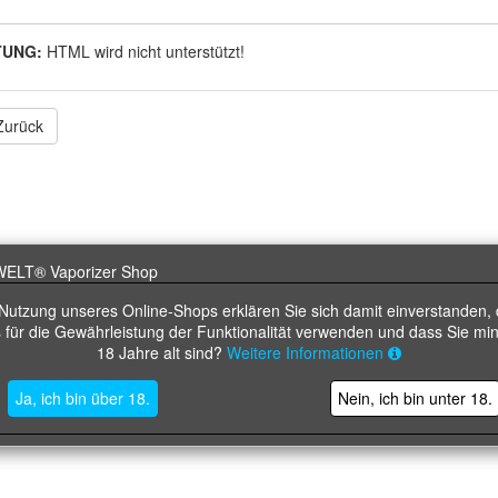
UNG:
HTML wird nicht unterstützt!
Zurück
 Nutzung unseres Online-Shops erklären Sie sich damit einverstanden, 
 für die Gewährleistung der Funktionalität verwenden und dass Sie mi
18 Jahre alt sind?
Weitere Informationen
Ja, ich bin über 18.
Nein, ich bin unter 18.