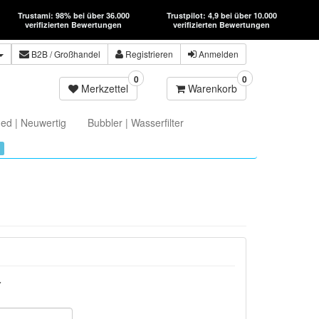
Trustami: 98% bei über 36.000
Trustpilot: 4,9 bei über 10.000
verifizierten Bewertungen
verifizierten Bewertungen
B2B
/ Großhandel
Registrieren
Anmelden
0
0
Merkzettel
Warenkorb
ed | Neuwertig
Bubbler | Wasserfilter