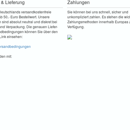
 & Lieferung
Zahlungen
Deutschlands versandkostenfreie
Sie können bei uns schnell, sicher und
b 50,- Euro Bestellwert. Unsere
unkompliziert zahlen. Es stehen die wic
sind absolut neutral und diskret bei
Zahlungsmethoden innerhalb Europas 
nd Verpackung. Die genauen Liefer-
Verfügung.
ndbedingungen können Sie über den
Link einsehen:
Versandbedingungen
den mit: