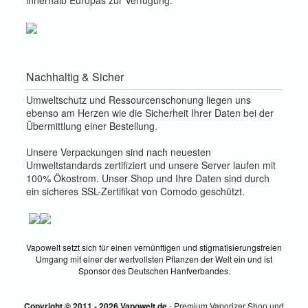
innerhalb Europas zur Verfügung.
Nachhaltig & Sicher
Umweltschutz und Ressourcenschonung liegen uns
ebenso am Herzen wie die Sicherheit Ihrer Daten bei der
Übermittlung einer Bestellung.
Unsere Verpackungen sind nach neuesten
Umweltstandards zertifiziert und unsere Server laufen mit
100% Ökostrom. Unser Shop und Ihre Daten sind durch
ein sicheres SSL-Zertifikat von Comodo geschützt.
Vapowelt setzt sich für einen vernünftigen und stigmatisierungsfreien
Umgang mit einer der wertvollsten Pflanzen der Welt ein und ist
Sponsor des Deutschen Hanfverbandes.
Copyright © 2011 - 2026 Vapowelt.de
- Premium Vaporizer Shop und