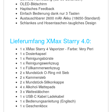
OLED-Bildschirm
Haptisches Feedback
Einfach Bedienung dank nur 3 Tasten
Austauschbarer 2600 mAh Akku (18650-Standard)
Schlankes und Hosentaschen-taugliches Design
Lieferumfang XMax Starry 4.0:
1 x XMax Starry 4 Vaporizer - Farbe: Very Peri
1 x Dosierkapsel
1 x Reinigungsbürste
1 x Reinigungswerkzeug
1 x Füllkammerwerkzeug
2 x Mundstück O-Ring mit Sieb
2 x Kammersieb
2 x Mundstück-Silikonkappe
4 x Alkohol-Wattepads
3 x Wattestäbchen
1 x USB-C Kabel Ladekabel
1 x Bedienungsanleitung (Englisch)
1 x Geschenkbox