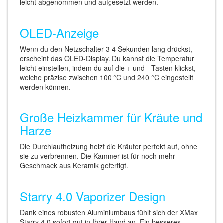
leicht abgenommen und aufgesetzt werden.
OLED-Anzeige
Wenn du den Netzschalter 3-4 Sekunden lang drückst,
erscheint das OLED-Display. Du kannst die Temperatur
leicht einstellen, indem du auf die + und - Tasten klickst,
welche präzise zwischen 100 °C und 240 °C eingestellt
werden können.
Große Heizkammer für Kräute und
Harze
Die Durchlaufheizung heizt die Kräuter perfekt auf, ohne
sie zu verbrennen. Die Kammer ist für noch mehr
Geschmack aus Keramik gefertigt.
Starry 4.0 Vaporizer Design
Dank eines robusten Aluminiumbaus fühlt sich der XMax
Starry 4.0 sofort gut in Ihrer Hand an. Ein besseres