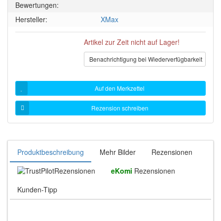
Bewertungen:
Hersteller:
XMax
Artikel zur Zeit nicht auf Lager!
Benachrichtigung bei Wiederverfügbarkeit
Auf den Merkzettel
Rezension schreiben
Produktbeschreibung
Mehr Bilder
Rezensionen
Rezensionen
eKomi
Rezensionen
Kunden-Tipp