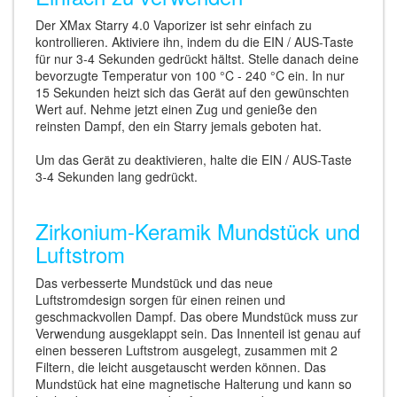
Der XMax Starry 4.0 Vaporizer ist sehr einfach zu
kontrollieren. Aktiviere ihn, indem du die EIN / AUS-Taste
für nur 3-4 Sekunden gedrückt hältst. Stelle danach deine
bevorzugte Temperatur von 100 °C - 240 °C ein. In nur
15 Sekunden heizt sich das Gerät auf den gewünschten
Wert auf. Nehme jetzt einen Zug und genieße den
reinsten Dampf, den ein Starry jemals geboten hat.
Um das Gerät zu deaktivieren, halte die EIN / AUS-Taste
3-4 Sekunden lang gedrückt.
Zirkonium-Keramik Mundstück und
Luftstrom
Das verbesserte Mundstück und das neue
Luftstromdesign sorgen für einen reinen und
geschmackvollen Dampf. Das obere Mundstück muss zur
Verwendung ausgeklappt sein. Das Innenteil ist genau auf
einen besseren Luftstrom ausgelegt, zusammen mit 2
Filtern, die leicht ausgetauscht werden können. Das
Mundstück hat eine magnetische Halterung und kann so