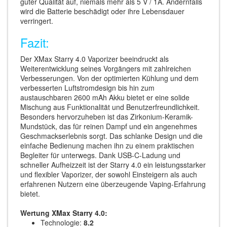
guter Qualität auf, niemals mehr als 5 V / 1A. Andernfalls
wird die Batterie beschädigt oder ihre Lebensdauer
verringert.
Fazit:
Der XMax Starry 4.0 Vaporizer beeindruckt als
Weiterentwicklung seines Vorgängers mit zahlreichen
Verbesserungen. Von der optimierten Kühlung und dem
verbesserten Luftstromdesign bis hin zum
austauschbaren 2600 mAh Akku bietet er eine solide
Mischung aus Funktionalität und Benutzerfreundlichkeit.
Besonders hervorzuheben ist das Zirkonium-Keramik-
Mundstück, das für reinen Dampf und ein angenehmes
Geschmackserlebnis sorgt. Das schlanke Design und die
einfache Bedienung machen ihn zu einem praktischen
Begleiter für unterwegs. Dank USB-C-Ladung und
schneller Aufheizzeit ist der Starry 4.0 ein leistungsstarker
und flexibler Vaporizer, der sowohl Einsteigern als auch
erfahrenen Nutzern eine überzeugende Vaping-Erfahrung
bietet.
Wertung XMax Starry 4.0:
Technologie:
8.2