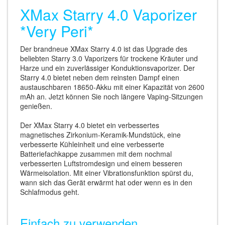
XMax Starry 4.0 Vaporizer
*Very Peri*
Der brandneue XMax Starry 4.0 ist das Upgrade des
beliebten Starry 3.0 Vaporizers für trockene Kräuter und
Harze und ein zuverlässiger Konduktionsvaporizer. Der
Starry 4.0 bietet neben dem reinsten Dampf einen
austauschbaren 18650-Akku mit einer Kapazität von 2600
mAh an. Jetzt können Sie noch längere Vaping-Sitzungen
genießen.
Der XMax Starry 4.0 bietet ein verbessertes
magnetisches Zirkonium-Keramik-Mundstück, eine
verbesserte Kühleinheit und eine verbesserte
Batteriefachkappe zusammen mit dem nochmal
verbesserten Luftstromdesign und einem besseren
Wärmeisolation. Mit einer Vibrationsfunktion spürst du,
wann sich das Gerät erwärmt hat oder wenn es in den
Schlafmodus geht.
Einfach zu verwenden