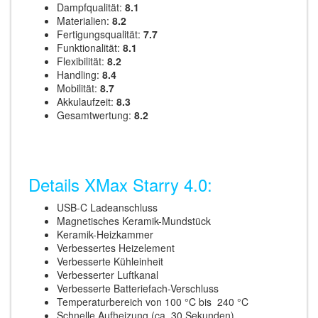
Dampfqualität:
8.1
Materialien:
8.2
Fertigungsqualität:
7.7
Funktionalität:
8.1
Flexibilität:
8.2
Handling:
8.4
Mobilität:
8.7
Akkulaufzeit:
8.3
Gesamtwertung:
8.2
Details XMax Starry 4.0:
USB-C Ladeanschluss
Magnetisches Keramik-Mundstück
Keramik-Heizkammer
Verbessertes Heizelement
Verbesserte Kühleinheit
Verbesserter Luftkanal
Verbesserte Batteriefach-Verschluss
Temperaturbereich von 100 °C bis 240 °C
Schnelle Aufheizung (ca. 30 Sekunden)