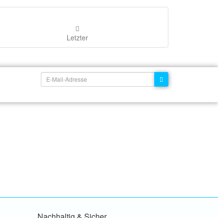
Letzter
Nachhaltig & Sicher