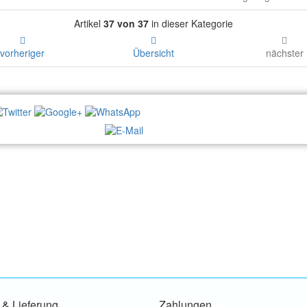
Artikel
37 von 37
in dieser Kategorie
vorheriger
Übersicht
nächster
NEWSLETTER:
 & Lieferung
Zahlungen