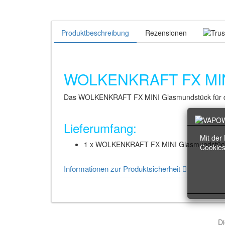
Produktbeschreibung
Rezensionen
WOLKENKRAFT FX MINI
Das WOLKENKRAFT FX MINI Glasmundstück für den W
Lieferumfang:
Mit der
1 x WOLKENKRAFT FX MINI Glasmundstück 
Cookies
Informationen zur Produktsicherheit
Di