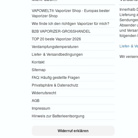
Innerhalb 
VAPOWELT® Vaporizer Shop - Europas bester
Lieferung a
Vaporizer Shop
Sendungen 
Wie finde ich den richtigen Vaporizer für mich?
Absender u
und Versa
B2B VAPORIZER-GROSSHANDEL
folgenden 
TOP 20 beste Vaporizer 2026
Liefer- & 
Verdampfungstemperaturen
Liefer- & Versandbedingungen
Wir versen
Kontakt
Sitemap
FAQ: Häufig gestellte Fragen
Privatsphäre & Datenschutz
Widerrufsrecht
AGB
Impressum
Hinweis zur Batterieentsorgung
Widerruf erklären