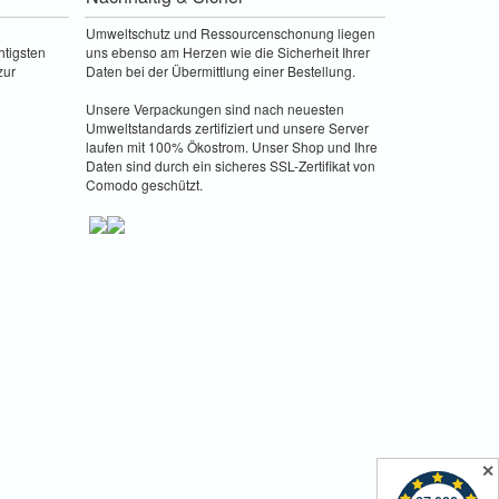
Umweltschutz und Ressourcenschonung liegen
htigsten
uns ebenso am Herzen wie die Sicherheit Ihrer
zur
Daten bei der Übermittlung einer Bestellung.
Unsere Verpackungen sind nach neuesten
Umweltstandards zertifiziert und unsere Server
laufen mit 100% Ökostrom. Unser Shop und Ihre
Daten sind durch ein sicheres SSL-Zertifikat von
Comodo geschützt.
✕