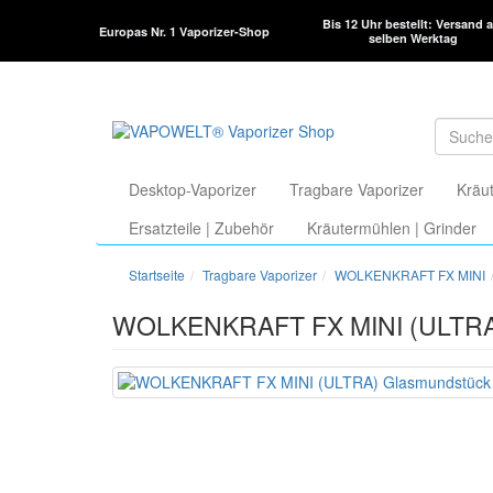
Bis 12 Uhr bestellt: Versand 
Europas Nr. 1 Vaporizer-Shop
selben Werktag
Desktop-Vaporizer
Tragbare Vaporizer
Kräut
Ersatzteile | Zubehör
Kräutermühlen | Grinder
Startseite
Tragbare Vaporizer
WOLKENKRAFT FX MINI
WOLKENKRAFT FX MINI (ULTRA) 