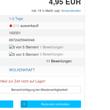
4,95 EUR
inkl. 19 % MwSt. zzgl.
Versandkosten
1-2 Tage
ausverkauft
102321
6972425940046
5
1 Bewertungen
von
5
3 Bewertungen
5
von
Sternen!
5
Sternen!
WOLKENKRAFT
rtikel zur Zeit nicht auf Lager!
Benachrichtigung bei Wiederverfügbarkeit
Rezension schreiben