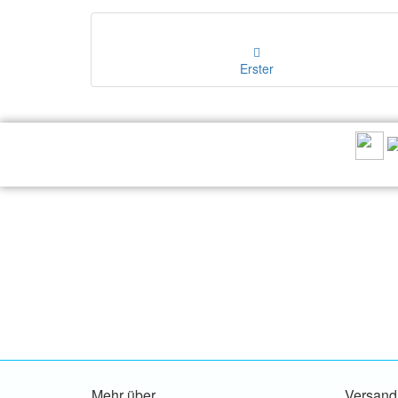
Erster
EMPFEHLEN SIE UNS:
Mehr über...
Versand