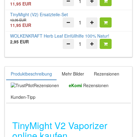
11,95 EUR
TinyMight (V2) Ersatzteile-Set
13,95 EUR
11,95 EUR
WOLKENKRAFT Herb Leaf Einfüllhilfe 100% Natur!
2,95 EUR
Produktbeschreibung
Mehr Bilder
Rezensionen
Rezensionen
eKomi
Rezensionen
Kunden-Tipp
TinyMight V2 Vaporizer
online kaufen