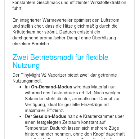
konstantem Geschmack und effizienter Wirkstoffextraktion
führt.
Ein integrierter Wärmeverteiler optimiert den Luftstrom
und stellt sicher, dass die Hitze gleichmäßig durch die
Kräuterkammer strömt. Dadurch entsteht ein
durchgehend aromatischer Dampf ohne Überhitzung
einzelner Bereiche.
Zwei Betriebsmodi für flexible
Nutzung
Der TinyMight V2 Vaporizer bietet zwei klar getrennte
Nutzungsmodi.
Im
On-Demand-Modus
wird das Material nur
während des Tastendrucks erhitzt. Nach wenigen
Sekunden steht dichter, aromatischer Dampf zur
Verfügung, ideal für gezielte Einzelzüge mit
maximaler Effizienz.
Der
Session-Modus
hält die Kräuterkammer über
einen festgelegten Zeitraum konstant auf
Temperatur. Dadurch lassen sich mehrere Züge
hintereinander nehmen, ohne den Knopf dauerhaft