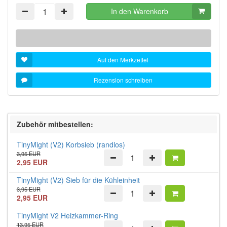
In den Warenkorb
Auf den Merkzettel
Rezension schreiben
Zubehör mitbestellen:
TinyMight (V2) Korbsieb (randlos)
3,95 EUR
2,95 EUR
TinyMight (V2) Sieb für die Kühleinheit
3,95 EUR
2,95 EUR
TinyMight V2 Heizkammer-Ring
13,95 EUR