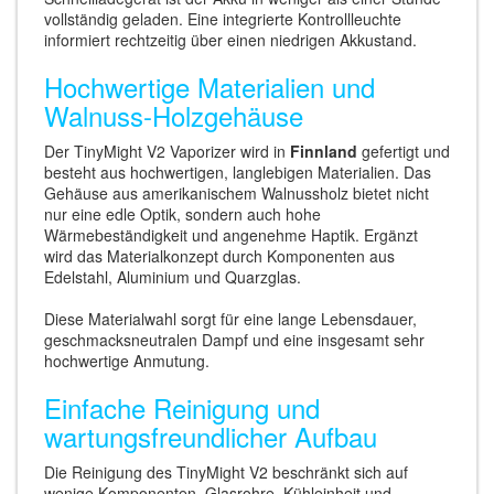
vollständig geladen. Eine integrierte Kontrollleuchte
informiert rechtzeitig über einen niedrigen Akkustand.
Hochwertige Materialien und
Walnuss-Holzgehäuse
Der TinyMight V2 Vaporizer wird in
Finnland
gefertigt und
besteht aus hochwertigen, langlebigen Materialien. Das
Gehäuse aus amerikanischem Walnussholz bietet nicht
nur eine edle Optik, sondern auch hohe
Wärmebeständigkeit und angenehme Haptik. Ergänzt
wird das Materialkonzept durch Komponenten aus
Edelstahl, Aluminium und Quarzglas.
Diese Materialwahl sorgt für eine lange Lebensdauer,
geschmacksneutralen Dampf und eine insgesamt sehr
hochwertige Anmutung.
Einfache Reinigung und
wartungsfreundlicher Aufbau
Die Reinigung des TinyMight V2 beschränkt sich auf
wenige Komponenten. Glasrohre, Kühleinheit und