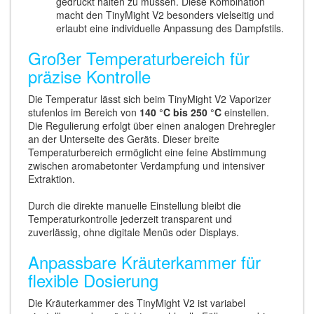
gedrückt halten zu müssen. Diese Kombination
macht den TinyMight V2 besonders vielseitig und
erlaubt eine individuelle Anpassung des Dampfstils.
Großer Temperaturbereich für
präzise Kontrolle
Die Temperatur lässt sich beim TinyMight V2 Vaporizer
stufenlos im Bereich von
140 °C bis 250 °C
einstellen.
Die Regulierung erfolgt über einen analogen Drehregler
an der Unterseite des Geräts. Dieser breite
Temperaturbereich ermöglicht eine feine Abstimmung
zwischen aromabetonter Verdampfung und intensiver
Extraktion.
Durch die direkte manuelle Einstellung bleibt die
Temperaturkontrolle jederzeit transparent und
zuverlässig, ohne digitale Menüs oder Displays.
Anpassbare Kräuterkammer für
flexible Dosierung
Die Kräuterkammer des TinyMight V2 ist variabel