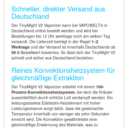
Schneller, direkter Versand aus
Deutschland
Der TinyMight V2 Vaporizer kann bei VAPOWELT® in
Deutschland online bestellt werden und wird bei
Bestellungen bis 12 Uhr werktags noch am selben Tag
versandt. Die Lieferzeit beträgt in der Regel
1–2
Werktage
und der Versand ist innerhalb Deutschlands ab
50 €
Bestellwert kostenlos. So lässt sich der TinyMight V2
schnell und sicher aus Deutschland beziehen.
Reines Konvektionsheizsystem für
gleichmäßige Extraktion
Der TinyMight V2 Vaporizer arbeitet mit einem
100-
Prozent-Konvektionsheizsystem
, bei dem die Kräuter
ausschließlich durch erhitzte Luft verdampft werden. Ein
leistungsstarkes Edelstahl-Heizelement mit hoher
Leistungsreserve sorgt dafür, dass die gewünschte
Temperatur innerhalb von weniger als zehn Sekunden
erreicht wird. Die Konvektion gewährleistet eine
gleichmäßige Erwärmung des Materials, was zu