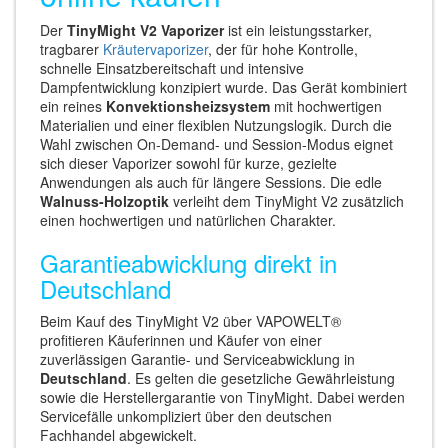
Der
TinyMight V2 Vaporizer
ist ein leistungsstarker,
tragbarer
Kräutervaporizer
, der für hohe Kontrolle,
schnelle Einsatzbereitschaft und intensive
Dampfentwicklung konzipiert wurde. Das Gerät kombiniert
ein reines
Konvektionsheizsystem
mit hochwertigen
Materialien und einer flexiblen Nutzungslogik. Durch die
Wahl zwischen On-Demand- und Session-Modus eignet
sich dieser Vaporizer sowohl für kurze, gezielte
Anwendungen als auch für längere Sessions. Die edle
Walnuss-Holzoptik
verleiht dem TinyMight V2 zusätzlich
einen hochwertigen und natürlichen Charakter.
Garantieabwicklung direkt in
Deutschland
Beim Kauf des TinyMight V2 über VAPOWELT®
profitieren Käuferinnen und Käufer von einer
zuverlässigen Garantie- und Serviceabwicklung in
Deutschland
. Es gelten die gesetzliche Gewährleistung
sowie die Herstellergarantie von TinyMight. Dabei werden
Servicefälle unkompliziert über den deutschen
Fachhandel abgewickelt.