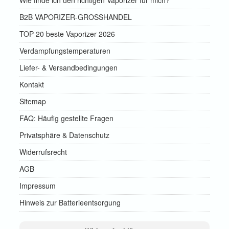
Wie finde ich den richtigen Vaporizer für mich?
B2B VAPORIZER-GROSSHANDEL
TOP 20 beste Vaporizer 2026
Verdampfungstemperaturen
Liefer- & Versandbedingungen
Kontakt
Sitemap
FAQ: Häufig gestellte Fragen
Privatsphäre & Datenschutz
Widerrufsrecht
AGB
Impressum
Hinweis zur Batterieentsorgung