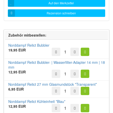
Auf den Merkzettel
Rezension schreiben
Zubehör mitbestellen:
Norddampf Relict Bubbler
19,95 EUR
Norddampf Relict Bubbler- | Wasserfilter-Adapter 14 mm | 18
mm
12,95 EUR
Norddampf Relict 27 mm Glasmundstück *Transparent*
6,95 EUR
Norddampf Relict Kühleinheit *Blau*
12,95 EUR