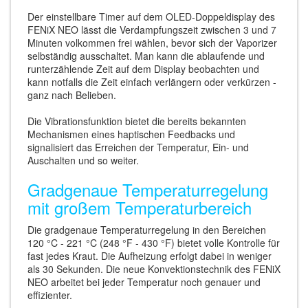
Der einstellbare Timer auf dem OLED-Doppeldisplay des
FENiX NEO lässt die Verdampfungszeit zwischen 3 und 7
Minuten volkommen frei wählen, bevor sich der Vaporizer
selbständig ausschaltet. Man kann die ablaufende und
runterzählende Zeit auf dem Display beobachten und
kann notfalls die Zeit einfach verlängern oder verkürzen -
ganz nach Belieben.
Die Vibrationsfunktion bietet die bereits bekannten
Mechanismen eines haptischen Feedbacks und
signalisiert das Erreichen der Temperatur, Ein- und
Auschalten und so weiter.
Gradgenaue Temperaturregelung
mit großem Temperaturbereich
Die gradgenaue Temperaturregelung in den Bereichen
120 °C - 221 °C (248 °F - 430 °F) bietet volle Kontrolle für
fast jedes Kraut. Die Aufheizung erfolgt dabei in weniger
als 30 Sekunden. Die neue Konvektionstechnik des FENiX
NEO arbeitet bei jeder Temperatur noch genauer und
effizienter.