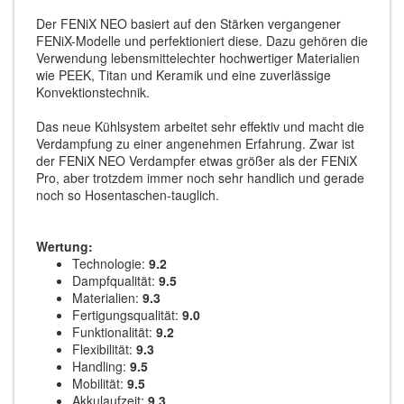
Der FENiX NEO basiert auf den Stärken vergangener
FENiX-Modelle und perfektioniert diese. Dazu gehören die
Verwendung lebensmittelechter hochwertiger Materialien
wie PEEK, Titan und Keramik und eine zuverlässige
Konvektionstechnik.
Das neue Kühlsystem arbeitet sehr effektiv und macht die
Verdampfung zu einer angenehmen Erfahrung. Zwar ist
der FENiX NEO Verdampfer etwas größer als der FENiX
Pro, aber trotzdem immer noch sehr handlich und gerade
noch so Hosentaschen-tauglich.
Wertung:
Technologie:
9.2
Dampfqualität:
9.5
Materialien:
9.3
Fertigungsqualität:
9.0
Funktionalität:
9.2
Flexibilität:
9.3
Handling:
9.5
Mobilität:
9.5
Akkulaufzeit:
9.3