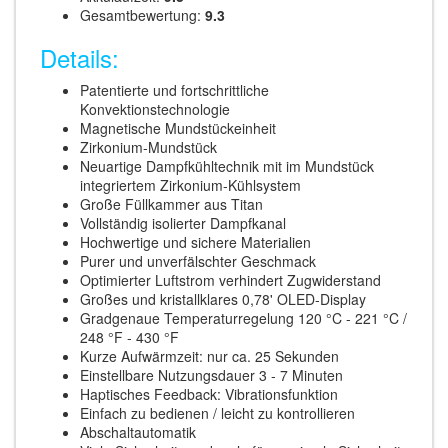
Gesamtbewertung:
9.3
Details:
Patentierte und fortschrittliche
Konvektionstechnologie
Magnetische Mundstückeinheit
Zirkonium-Mundstück
Neuartige Dampfkühltechnik mit im Mundstück
integriertem Zirkonium-Kühlsystem
Große Füllkammer aus Titan
Vollständig isolierter Dampfkanal
Hochwertige und sichere Materialien
Purer und unverfälschter Geschmack
Optimierter Luftstrom verhindert Zugwiderstand
Großes und kristallklares 0,78' OLED-Display
Gradgenaue Temperaturregelung 120 °C - 221 °C /
248 °F - 430 °F
Kurze Aufwärmzeit: nur ca. 25 Sekunden
Einstellbare Nutzungsdauer 3 - 7 Minuten
Haptisches Feedback: Vibrationsfunktion
Einfach zu bedienen / leicht zu kontrollieren
Abschaltautomatik