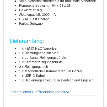
Viele Sicherheitsmerkmale für maximale Sicherheit
Kompakte Bauform: 104 x 58 x 28 mm
Gewicht: 216 g
Akkukapazität: 3000 mAh
USB-C Fast Charge
Farbe: Schwarz
Lieferumfang:
1 x FENiX NEO Vaporizer
1 x Dichtungsring mit Sieb
1 x Luftkanal-Reinigungsbürste
1 x Kammerreinigungsbürste
2 x Reinigungstuch
1 x Magnetischer Kammerstab (im Gerät)
1 x USB-C-Kabel
1 x Bedienungsanleitung in Deutsch und Englisch
Informationen zur Produktsicherheit