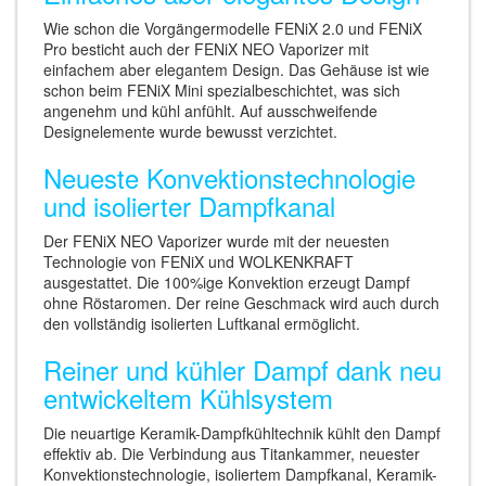
Wie schon die Vorgängermodelle FENiX 2.0 und FENiX
Pro besticht auch der FENiX NEO Vaporizer mit
einfachem aber elegantem Design. Das Gehäuse ist wie
schon beim FENiX Mini spezialbeschichtet, was sich
angenehm und kühl anfühlt. Auf ausschweifende
Designelemente wurde bewusst verzichtet.
Neueste Konvektionstechnologie
und isolierter Dampfkanal
Der FENiX NEO Vaporizer wurde mit der neuesten
Technologie von FENiX und WOLKENKRAFT
ausgestattet. Die 100%ige Konvektion erzeugt Dampf
ohne Röstaromen. Der reine Geschmack wird auch durch
den vollständig isolierten Luftkanal ermöglicht.
Reiner und kühler Dampf dank neu
entwickeltem Kühlsystem
Die neuartige Keramik-Dampfkühltechnik kühlt den Dampf
effektiv ab. Die Verbindung aus Titankammer, neuester
Konvektionstechnologie, isoliertem Dampfkanal, Keramik-