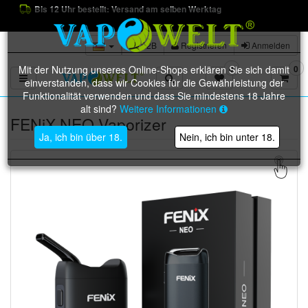
Bis 12 Uhr bestellt: Versand am selben Werktag
B2B
Registrieren
Anmelden
Mit der Nutzung unseres Online-Shops erklären Sie sich damit
0
0
Toggle navigation
einverstanden, dass wir Cookies für die Gewährleistung der
Funktionalität verwenden und dass Sie mindestens 18 Jahre
alt sind?
Weitere Informationen
FENiX NEO Vaporizer
Ja, ich bin über 18.
Nein, ich bin unter 18.