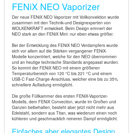
FENiX NEO Vaporizer
Der neue FENiX NEO Vaporizer mit Vollkonvektion wurde
zusammen mit den Technik-und Designexperten von
WOLKENKRAFT entwickelt. Beim Design erinnert der
NEO stark an den FENiX Mini: nur eben etwas größer.
Bei der Entwicklung des FENiX NEO Verdampfers wurde
sich vor allem auf die Stärken vergangener FENiX-
Modelle konzentriert, welche für den NEO übernommen
und an heutige technische Standards angepasst wurden.
So kommt der FENiX NEO mit einem größeren
Temperaturbereich von 120 °C bis 221 °C und einem
USB-C Fast-Charge-Anschluss, welcher eine bis zu 35%
schnellere Aufladung ermöglicht.
Die große Füllkammer des ersten FENiX-Vaporizer-
Modells, dem FENiX Convection, wurde im Großen und
Ganzen beibehalten, besteht aber jetzt nicht mehr aus
Edelstahl, sondern aus Titan, was wiederum einen noch
kühleren und geschmacklich reineren Dampf ermöglicht.
Einfaches aber elegantes Design