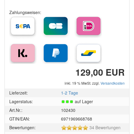
Zahlungsweisen:
129,00 EUR
inkl. 19 % MwSt. zzgl.
Versandkosten
Lieferzeit:
1-2 Tage
Lagerstatus:
auf Lager
Art.Nr.:
102430
GTIN/EAN:
6971969668768
5
Bewertungen:
34 Bewertungen
von