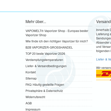
Mehr über...
Versand
Innerhalb 
VAPOWELT® Vaporizer Shop - Europas bester
Lieferung a
Vaporizer Shop
Sendungen 
Wie finde ich den richtigen Vaporizer für mich?
Absender u
und Versa
B2B VAPORIZER-GROSSHANDEL
folgenden 
TOP 20 beste Vaporizer 2026
Liefer- & 
Verdampfungstemperaturen
Liefer- & Versandbedingungen
Wir versen
Kontakt
Sitemap
FAQ: Häufig gestellte Fragen
Privatsphäre & Datenschutz
Widerrufsrecht
AGB
Impressum