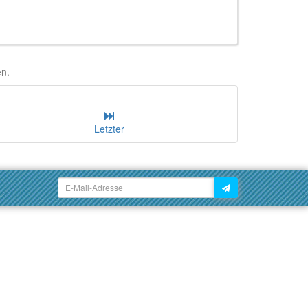
en.
Letzter