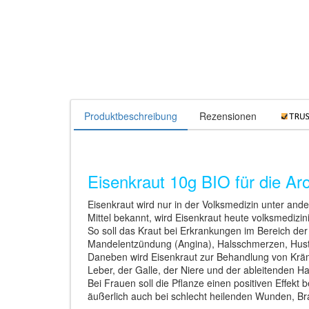
Produktbeschreibung
Rezensionen
Eisenkraut 10g BIO für die Ar
Eisenkraut wird nur in der Volksmedizin unter a
Mittel bekannt, wird Eisenkraut heute volksmediz
So soll das Kraut bei Erkrankungen im Bereich d
Mandelentzündung (Angina), Halsschmerzen, Hust
Daneben wird Eisenkraut zur Behandlung von Krä
Leber, der Galle, der Niere und der ableitenden
Bei Frauen soll die Pflanze einen positiven Effek
äußerlich auch bei schlecht heilenden Wunden, 