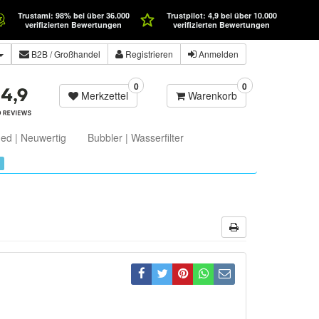
Trustami: 98% bei über 36.000
Trustpilot: 4,9 bei über 10.000
verifizierten Bewertungen
verifizierten Bewertungen
B2B
/ Großhandel
Registrieren
Anmelden
0
0
Merkzettel
Warenkorb
ed | Neuwertig
Bubbler | Wasserfilter