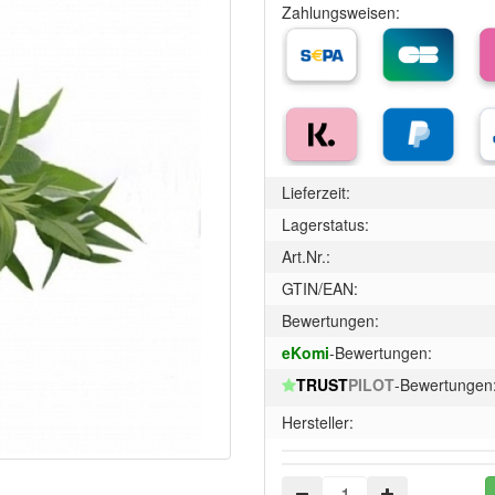
Zahlungsweisen:
Lieferzeit:
Lagerstatus:
Art.Nr.:
GTIN/EAN:
Bewertungen:
eKomi
-Bewertungen:
TRUST
PILOT
-Bewertungen
Hersteller: