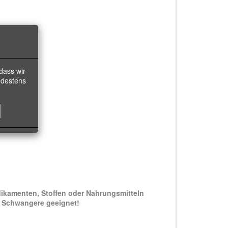
dass wir
ndestens
ikamenten, Stoffen oder Nahrungsmitteln
nd Schwangere geeignet!