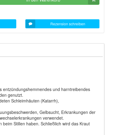
Rezension schreiben
 als entzündungshemmendes und harntreibendes
den genutzt.
eten Schleimhäuten (Katarrh),
auungsbeschwerden, Gelbsucht, Erkrankungen der
ffwechselerkrankungen verwendet.
beim Stillen haben. Schließlich wird das Kraut