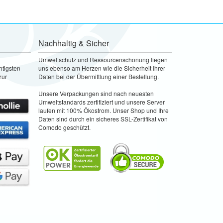
Nachhaltig & Sicher
Umweltschutz und Ressourcenschonung liegen
htigsten
uns ebenso am Herzen wie die Sicherheit Ihrer
zur
Daten bei der Übermittlung einer Bestellung.
Unsere Verpackungen sind nach neuesten
Umweltstandards zertifiziert und unsere Server
laufen mit 100% Ökostrom. Unser Shop und Ihre
Daten sind durch ein sicheres SSL-Zertifikat von
Comodo geschützt.