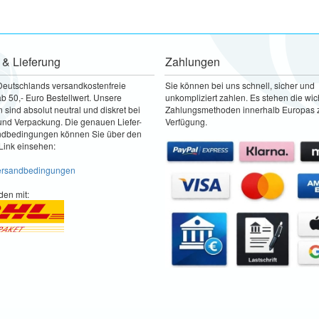
 & Lieferung
Zahlungen
Deutschlands versandkostenfreie
Sie können bei uns schnell, sicher und
b 50,- Euro Bestellwert. Unsere
unkompliziert zahlen. Es stehen die wic
sind absolut neutral und diskret bei
Zahlungsmethoden innerhalb Europas 
nd Verpackung. Die genauen Liefer-
Verfügung.
ndbedingungen können Sie über den
Link einsehen:
Versandbedingungen
den mit: