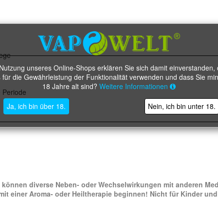
wege
 Nutzung unseres Online-Shops erklären Sie sich damit einverstanden, 
 für die Gewährleistung der Funktionalität verwenden und dass Sie mi
18 Jahre alt sind?
Weitere Informationen
 Periode
Ja, ich bin über 18.
Nein, ich bin unter 18.
fe können diverse Neben- oder Wechselwirkungen mit anderen Med
 mit einer Aroma- oder Heiltherapie beginnen! Nicht für Kinder u