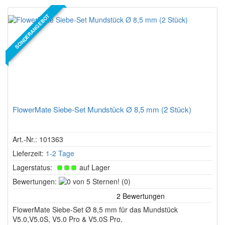
SONDERANGEBOT
FlowerMate Siebe-Set Mundstück Ø 8,5 mm (2 Stück)
Art.-Nr.: 101363
Lieferzeit:
1-2 Tage
Lagerstatus:
auf Lager
0
Bewertungen:
(0)
von
5
FlowerMate Siebe-Set Ø 8,5 mm für das Mundstück
Sternen!
V5.0,V5.0S, V5.0 Pro & V5.0S Pro.