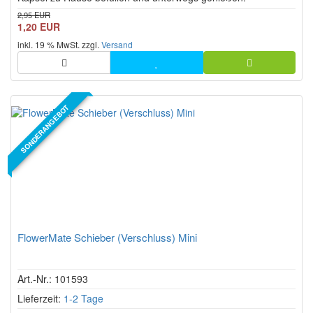
2,95 EUR
1,20 EUR
inkl. 19 % MwSt. zzgl.
Versand
SONDERANGEBOT
FlowerMate Schieber (Verschluss) Mini
Art.-Nr.: 101593
Lieferzeit:
1-2 Tage