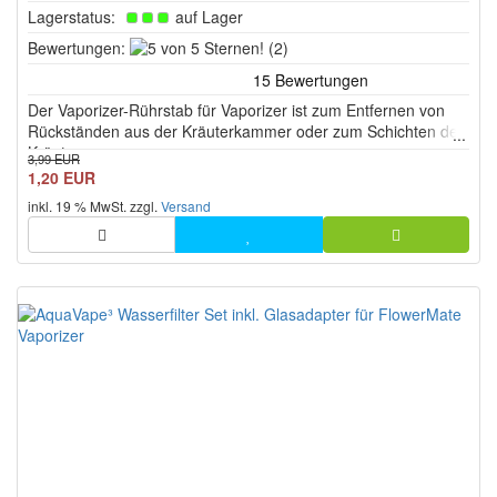
Lagerstatus:
auf Lager
5
Bewertungen:
(2)
von
5
Der Vaporizer-Rührstab für Vaporizer ist zum Entfernen von
Sternen!
Rückständen aus der Kräuterkammer oder zum Schichten der
Kräuter.
3,99 EUR
1,20 EUR
inkl. 19 % MwSt. zzgl.
Versand