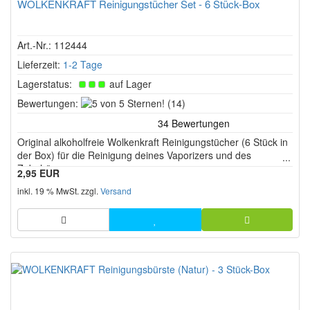
WOLKENKRAFT Reinigungstücher Set - 6 Stück-Box
Art.-Nr.: 112444
Lieferzeit:
1-2 Tage
Lagerstatus:
auf Lager
5
Bewertungen:
(14)
von
5
Original alkoholfreie Wolkenkraft Reinigungstücher (6 Stück in
Sternen!
der Box) für die Reinigung deines Vaporizers und des
Zubehörs.
2,95 EUR
inkl. 19 % MwSt. zzgl.
Versand