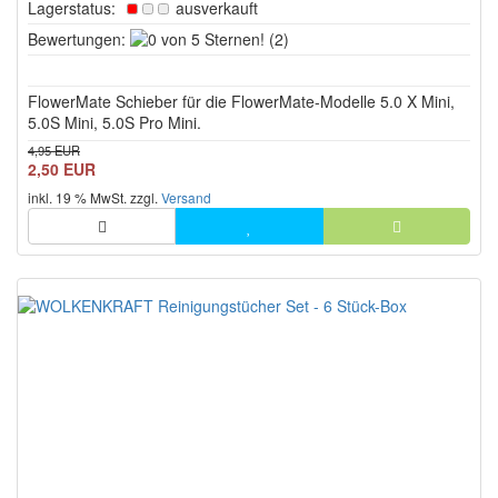
Lagerstatus:
ausverkauft
0
Bewertungen:
(2)
von
5
FlowerMate Schieber für die FlowerMate-Modelle 5.0 X Mini,
Sternen!
5.0S Mini, 5.0S Pro Mini.
4,95 EUR
2,50 EUR
inkl. 19 % MwSt. zzgl.
Versand