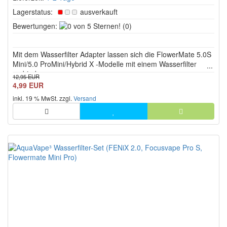
Lagerstatus:
ausverkauft
0
Bewertungen:
(0)
von
5
Mit dem Wasserfilter Adapter lassen sich die FlowerMate 5.0S
Sternen!
Mini/5.0 ProMini/Hybrid X -Modelle mit einem Wasserfilter
verbinden.
12,95 EUR
4,99 EUR
inkl. 19 % MwSt. zzgl.
Versand