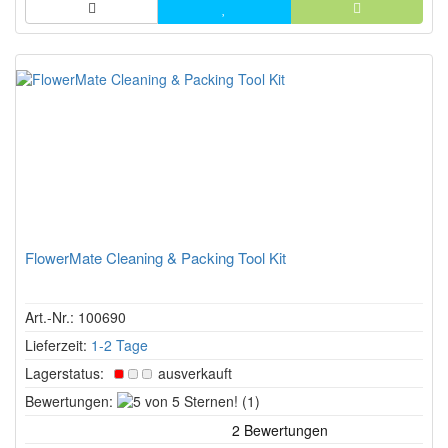
FlowerMate Cleaning & Packing Tool Kit
Art.-Nr.: 100690
Lieferzeit:
1-2 Tage
Lagerstatus:
ausverkauft
5
Bewertungen:
(1)
von
5