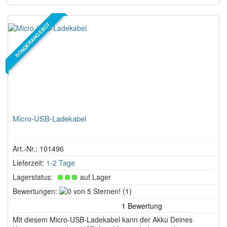
SONDERANGEBOT
Micro-USB-Ladekabel
Art.-Nr.: 101496
Lieferzeit:
1-2 Tage
Lagerstatus:
auf Lager
0
Bewertungen:
(1)
von
5
Mit diesem Micro-USB-Ladekabel kann der Akku Deines
Sternen!