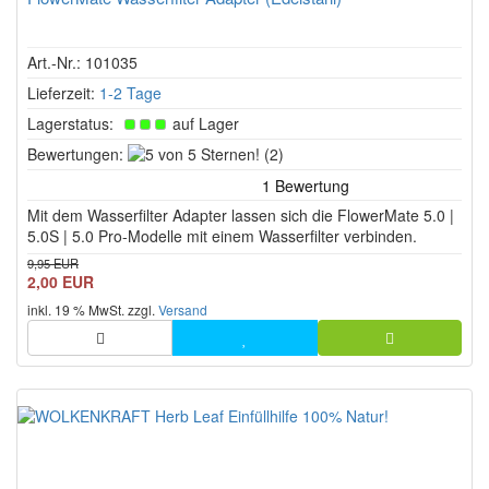
Art.-Nr.: 101035
Lieferzeit:
1-2 Tage
Lagerstatus:
auf Lager
5
Bewertungen:
(2)
von
5
Mit dem Wasserfilter Adapter lassen sich die FlowerMate 5.0 |
Sternen!
5.0S | 5.0 Pro-Modelle mit einem Wasserfilter verbinden.
9,95 EUR
2,00 EUR
inkl. 19 % MwSt. zzgl.
Versand