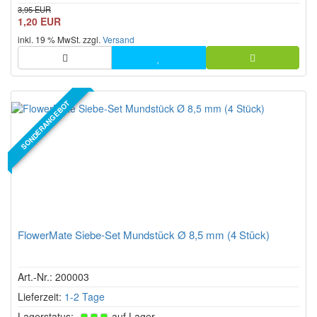
3,95 EUR
1,20 EUR
inkl. 19 % MwSt. zzgl.
Versand
SONDERANGEBOT
FlowerMate Siebe-Set Mundstück Ø 8,5 mm (4 Stück)
Art.-Nr.: 200003
Lieferzeit:
1-2 Tage
Lagerstatus:
auf Lager