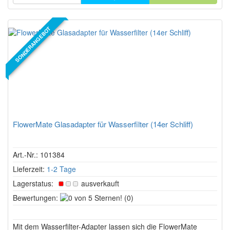
SONDERANGEBOT
FlowerMate Glasadapter für Wasserfilter (14er Schliff)
Art.-Nr.: 101384
Lieferzeit:
1-2 Tage
Lagerstatus:
ausverkauft
0
Bewertungen:
(0)
von
5
Mit dem Wasserfilter-Adapter lassen sich die FlowerMate
Sternen!