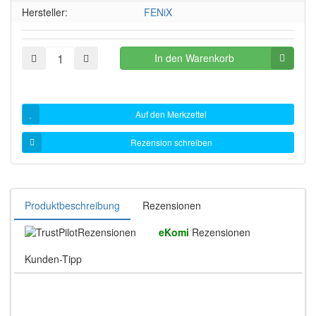
Hersteller:
FENiX
In den Warenkorb
Auf den Merkzettel
Rezension schreiben
Produktbeschreibung
Rezensionen
Rezensionen
eKomi
Rezensionen
Kunden-Tipp