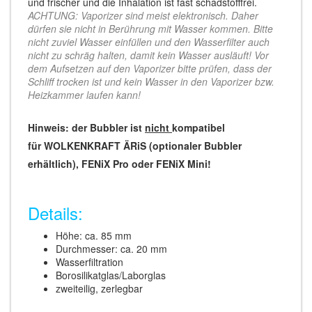
und frischer und die Inhalation ist fast schadstofffrei.
ACHTUNG: Vaporizer sind meist elektronisch. Daher
dürfen sie nicht in Berührung mit Wasser kommen. Bitte
nicht zuviel Wasser einfüllen und den Wasserfilter auch
nicht zu schräg halten, damit kein Wasser ausläuft! Vor
dem Aufsetzen auf den Vaporizer bitte prüfen, dass der
Schliff trocken ist und kein Wasser in den Vaporizer bzw.
Heizkammer laufen kann!
Hinweis: der Bubbler ist
nicht
kompatibel
für WOLKENKRAFT ÄRiS (optionaler Bubbler
erhältlich), FENiX Pro oder FENiX Mini!
Details:
Höhe: ca. 85 mm
Durchmesser: ca. 20 mm
Wasserfiltration
Borosilikatglas/Laborglas
zweiteilig, zerlegbar