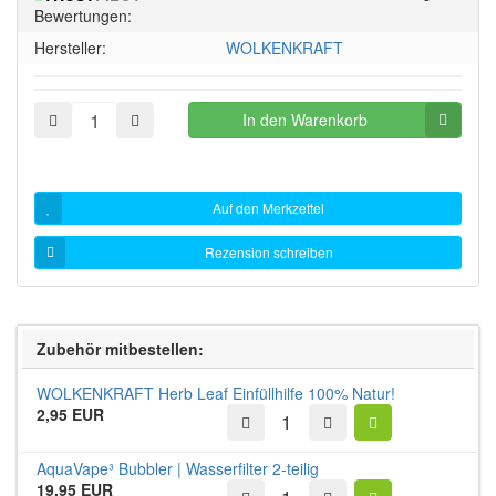
Sternen!
Bewertungen:
Hersteller:
WOLKENKRAFT
In den Warenkorb
Auf den Merkzettel
Rezension schreiben
Zubehör mitbestellen:
WOLKENKRAFT Herb Leaf Einfüllhilfe 100% Natur!
2,95 EUR
AquaVape³ Bubbler | Wasserfilter 2-teilig
19,95 EUR