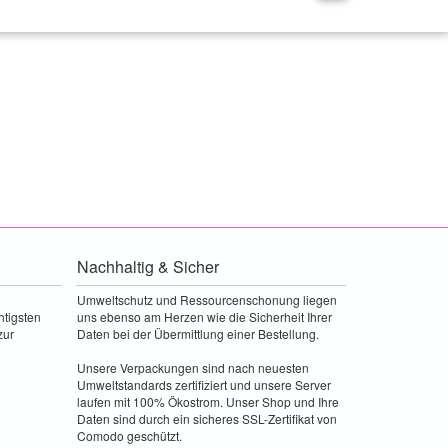
Nachhaltig & Sicher
Umweltschutz und Ressourcenschonung liegen
htigsten
uns ebenso am Herzen wie die Sicherheit Ihrer
zur
Daten bei der Übermittlung einer Bestellung.
Unsere Verpackungen sind nach neuesten
Umweltstandards zertifiziert und unsere Server
laufen mit 100% Ökostrom. Unser Shop und Ihre
Daten sind durch ein sicheres SSL-Zertifikat von
Comodo geschützt.