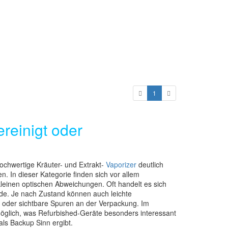
1
reinigt oder
hochwertige Kräuter- und Extrakt-
Vaporizer
deutlich
n. In dieser Kategorie finden sich vor allem
leinen optischen Abweichungen. Oft handelt es sich
rde. Je nach Zustand können auch leichte
oder sichtbare Spuren an der Verpackung. Im
öglich, was Refurbished-Geräte besonders interessant
als Backup Sinn ergibt.