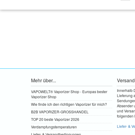
Mehr über...
Versand
Innerhalb 
VAPOWELT® Vaporizer Shop - Europas bester
Lieferung a
Vaporizer Shop
Sendungen 
Wie finde ich den richtigen Vaporizer für mich?
Absender u
und Versa
B2B VAPORIZER-GROSSHANDEL
folgenden 
TOP 20 beste Vaporizer 2026
Liefer- & 
Verdampfungstemperaturen
Liefer- & Versandbedingungen