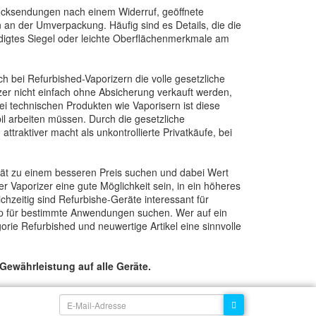
Rücksendungen nach einem Widerruf, geöffnete
an der Umverpackung. Häufig sind es Details, die die
ädigtes Siegel oder leichte Oberflächenmerkmale am
ch bei Refurbished-Vaporizern die volle gesetzliche
er nicht einfach ohne Absicherung verkauft werden,
i technischen Produkten wie Vaporisern ist diese
il arbeiten müssen. Durch die gesetzliche
traktiver macht als unkontrollierte Privatkäufe, bei
erät zu einem besseren Preis suchen und dabei Wert
r Vaporizer eine gute Möglichkeit sein, in ein höheres
chzeitig sind Refurbishe-Geräte interessant für
etup für bestimmte Anwendungen suchen. Wer auf ein
orie Refurbished und neuwertige Artikel eine sinnvolle
Gewährleistung auf alle Geräte.