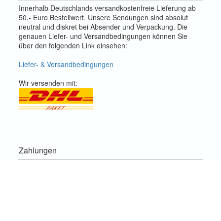
Innerhalb Deutschlands versandkostenfreie Lieferung ab
50,- Euro Bestellwert. Unsere Sendungen sind absolut
neutral und diskret bei Absender und Verpackung. Die
genauen Liefer- und Versandbedingungen können Sie
über den folgenden Link einsehen:
Liefer- & Versandbedingungen
Wir versenden mit:
Zahlungen
Sie können bei uns schnell, sicher und unkompliziert
zahlen. Es stehen die wichtigsten Zahlungsmethoden
innerhalb Europas zur Verfügung.