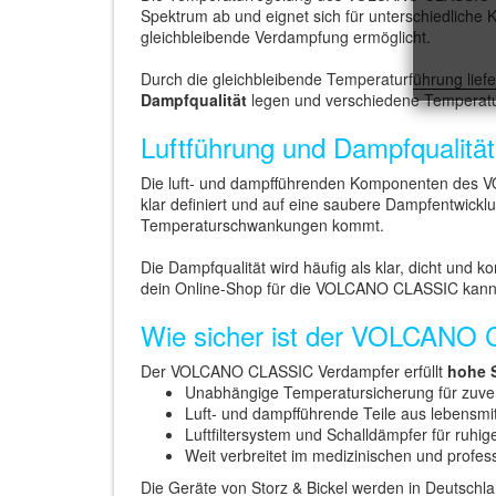
Spektrum ab und eignet sich für unterschiedliche K
gleichbleibende Verdampfung ermöglicht.
Durch die gleichbleibende Temperaturführung liefe
Dampfqualität
legen und verschiedene Temperatur
Luftführung und Dampfqualität
Die luft- und dampfführenden Komponenten des V
klar definiert und auf eine saubere Dampfentwick
Temperaturschwankungen kommt.
Die Dampfqualität wird häufig als klar, dicht und
dein Online-Shop für die VOLCANO CLASSIC kannst 
Wie sicher ist der VOLCANO 
Der VOLCANO CLASSIC Verdampfer erfüllt
hohe 
Unabhängige Temperatursicherung für zuver
Luft- und dampfführende Teile aus lebensmi
Luftfiltersystem und Schalldämpfer für ruhig
Weit verbreitet im medizinischen und profes
Die Geräte von Storz & Bickel werden in Deutschla