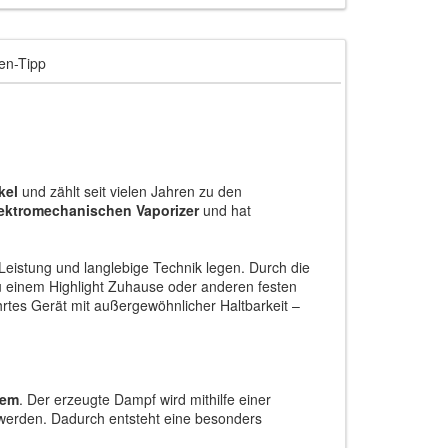
en-Tipp
kel
und zählt seit vielen Jahren zu den
lektromechanischen Vaporizer
und hat
Leistung und langlebige Technik legen. Durch die
zu einem Highlight Zuhause oder anderen festen
rtes Gerät mit außergewöhnlicher Haltbarkeit –
tem
. Der erzeugte Dampf wird mithilfe einer
 werden. Dadurch entsteht eine besonders