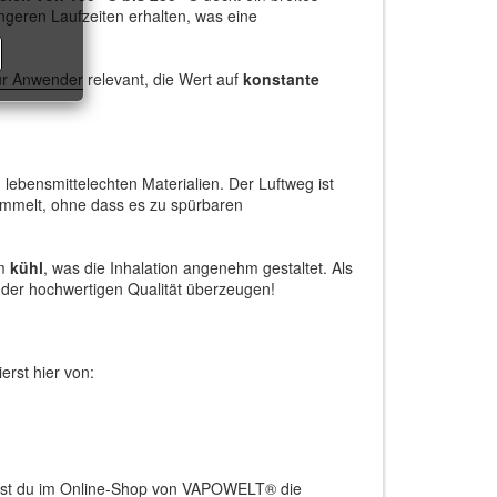
ängeren Laufzeiten erhalten, was eine
ür Anwender relevant, die Wert auf
konstante
ensmittelechten Materialien. Der Luftweg ist
sammelt, ohne dass es zu spürbaren
em
kühl
, was die Inhalation angenehm gestaltet. Als
 der hochwertigen Qualität überzeugen!
ierst hier von:
st du im Online-Shop von VAPOWELT® die