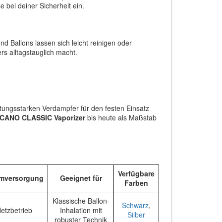
bei deiner Sicherheit ein.
 Ballons lassen sich leicht reinigen oder
s alltagstauglich macht.
stungsstarken Verdampfer für den festen Einsatz
CANO CLASSIC Vaporizer
bis heute als Maßstab
Verfügbare
omversorgung
Geeignet für
Farben
Klassische Ballon-
Schwarz
,
etzbetrieb
Inhalation mit
Silber
robuster Technik