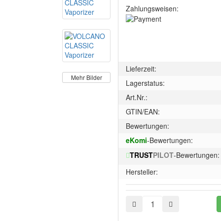
Zahlungsweisen:
Lieferzeit:
Mehr Bilder
Lagerstatus:
Art.Nr.:
GTIN/EAN:
Bewertungen:
eKomi
-Bewertungen:
TRUST
PILOT
-Bewertungen:
Hersteller: