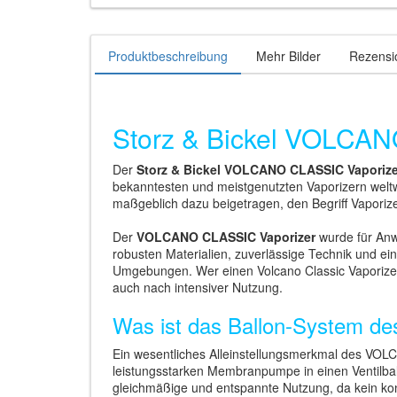
Produktbeschreibung
Mehr Bilder
Rezensi
Storz & Bickel VOLCAN
Der
Storz & Bickel VOLCANO CLASSIC Vaporize
bekanntesten und meistgenutzten Vaporizern welt
maßgeblich dazu beigetragen, den Begriff Vaporize
Der
VOLCANO CLASSIC Vaporizer
wurde für Anwe
robusten Materialien, zuverlässige Technik und ei
Umgebungen. Wer einen Volcano Classic Vaporize
auch nach intensiver Nutzung.
Was ist das Ballon-System 
Ein wesentliches Alleinstellungsmerkmal des VO
leistungsstarken Membranpumpe in einen Ventilbal
gleichmäßige und entspannte Nutzung, da kein kon