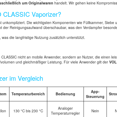
sschließlich um Originalwaren
handelt. Wir gehen keine Kompromisse 
 CLASSIC Vaporizer?
nkompliziert. Die wichtigsten Komponenten wie Füllkammer, Siebe und
ibt der Reinigungsaufwand überschaubar, was den Verdampfer besonder
 was die langfristige Nutzung zusätzlich unterstützt.
O CLASSIC nicht an mobile Anwender, sondern an Nutzer, die einen lei
fvolumen und gleichmäßiger Leistung. Für viele Anwender gilt der
VOL
zer im Vergleich
App-
stem
Temperaturbereich
Bedienung
Str
Steuerung
Analoger
llon
130 °C bis 230 °C
Nein
N
Temperaturregler