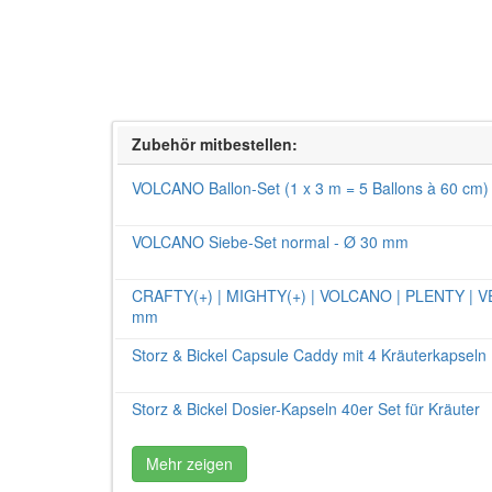
Zubehör mitbestellen:
VOLCANO Ballon-Set (1 x 3 m = 5 Ballons à 60 cm)
VOLCANO Siebe-Set normal - Ø 30 mm
CRAFTY(+) | MIGHTY(+) | VOLCANO | PLENTY | VEA
mm
Storz & Bickel Capsule Caddy mit 4 Kräuterkapseln
Storz & Bickel Dosier-Kapseln 40er Set für Kräuter
Mehr zeigen