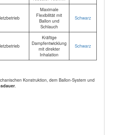
Maximale
Flexibilität mit
etzbetrieb
Schwarz
Ballon und
Schlauch
Kräftige
Dampfentwicklung
etzbetrieb
Schwarz
mit direkter
Inhalation
omechanischen Konstruktion, dem Ballon-System und
nsdauer
.