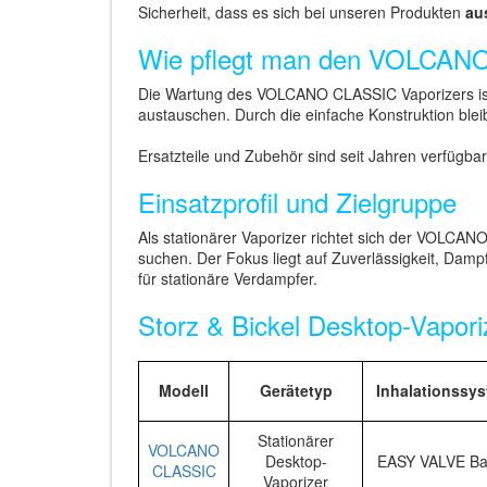
Sicherheit, dass es sich bei unseren Produkten
au
Wie pflegt man den VOLCANO
Die Wartung des VOLCANO CLASSIC Vaporizers ist u
austauschen. Durch die einfache Konstruktion ble
Ersatzteile und Zubehör sind seit Jahren verfügbar,
Einsatzprofil und Zielgruppe
Als stationärer Vaporizer richtet sich der VOLCAN
suchen. Der Fokus liegt auf Zuverlässigkeit, Damp
für stationäre Verdampfer.
Storz & Bickel Desktop-Vapori
Modell
Gerätetyp
Inhalationssy
Stationärer
VOLCANO
Desktop-
EASY VALVE Ba
CLASSIC
Vaporizer