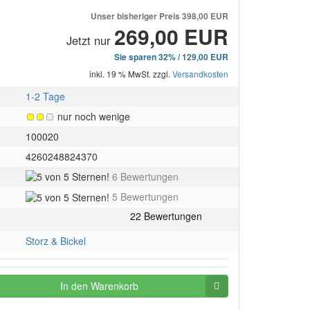
Unser bisheriger Preis
398,00 EUR
269,00 EUR
Jetzt nur
Sie sparen 32% / 129,00 EUR
inkl. 19 % MwSt. zzgl.
Versandkosten
1-2 Tage
nur noch wenige
100020
4260248824370
5
6 Bewertungen
von
5
5 Bewertungen
5
von
Sternen!
5
Sternen!
Storz & Bickel
In den Warenkorb