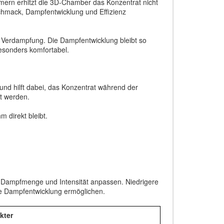
mern erhitzt die 3D-Chamber das Konzentrat nicht
chmack, Dampfentwicklung und Effizienz
 Verdampfung. Die Dampfentwicklung bleibt so
esonders komfortabel.
und hilft dabei, das Konzentrat während der
t werden.
m direkt bleibt.
, Dampfmenge und Intensität anpassen. Niedrigere
re Dampfentwicklung ermöglichen.
kter