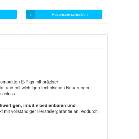
Rezension schreiben
kompakten E-Rigs mit präziser
tet und mit wichtigen technischen Neuerungen
schluss.
hwertigen, intuitiv bedienbaren und
mit vollständiger Herstellergarantie an, wodurch