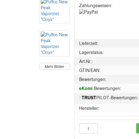
Zahlungsweisen:
Lieferzeit:
Lagerstatus:
Art.Nr.:
Mehr Bilder
GTIN/EAN:
Bewertungen:
eKomi
-Bewertungen:
TRUST
PILOT
-Bewertungen:
Hersteller: