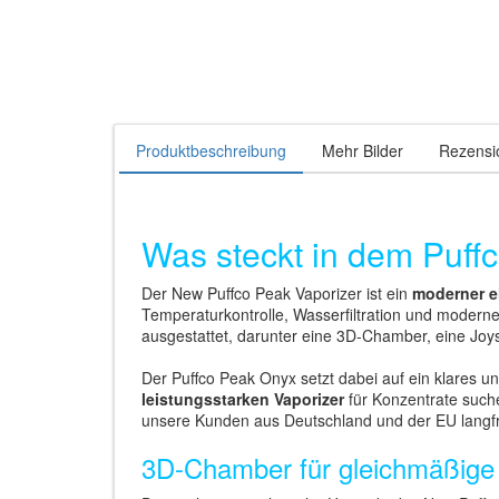
Produktbeschreibung
Mehr Bilder
Rezensi
Was steckt in dem Puff
Der New Puffco Peak Vaporizer ist ein
moderner e
Temperaturkontrolle, Wasserfiltration und modern
ausgestattet, darunter eine 3D-Chamber, eine Joy
Der Puffco Peak Onyx setzt dabei auf ein klares un
leistungsstarken Vaporizer
für Konzentrate suche
unsere Kunden aus Deutschland und der EU langfri
3D-Chamber für gleichmäßig