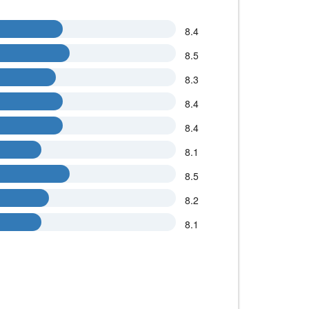
8.4
8.5
8.3
8.4
8.4
8.1
8.5
8.2
8.1