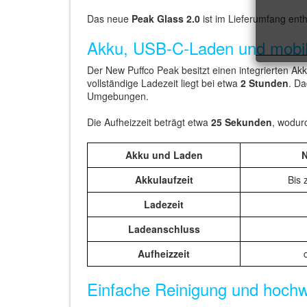
Das neue
Peak Glass 2.0
ist im Lieferumfang ent
Akku, USB-C-Laden und mobi
Der New Puffco Peak besitzt einen integrierten Ak
vollständige Ladezeit liegt bei etwa
2 Stunden
. Da
Umgebungen.
Die Aufheizzeit beträgt etwa
25 Sekunden
, wodurc
Akku und Laden
N
Akkulaufzeit
Bis 
Ladezeit
Ladeanschluss
Aufheizzeit
Einfache Reinigung und hochwe