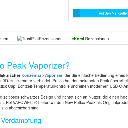
Auf den Merkzettel
onen
Rezensionen
eKomi
Rezensionen
co Peak Vaporizer?
lektrischer
Konzentrat-Vaporizer
, der die einfache Bedienung eines 
er 3D-Heizkammer verbindet. Puffco hat den bekannten Peak überarbei
stick Cap, Echtzeit-Temperaturkontrolle und einen modernen USB-C-An
d zeitloses schwarzes Design und richtet sich an Nutzer, die einen
hoc
n. Bei VAPOWELT® bieten wir den New Puffco Peak als Originalprodukt 
stig abgesichert sind.
e Verdampfung