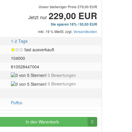
Unser bisheriger Preis
279,00 EUR
229,00 EUR
Jetzt nur
Sie sparen 18% / 50,00 EUR
inkl. 19 % MwSt. zzgl.
Versandkosten
1-2 Tage
fast ausverkauft
104000
810028447004
0
0 Bewertungen
von
0
0 Bewertungen
5
von
Sternen!
5
Sternen!
Puffco
In den Warenkorb