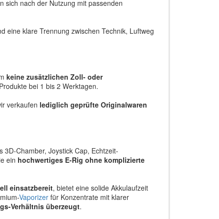
sen sich nach der Nutzung mit passenden
nd eine klare Trennung zwischen Technik, Luftweg
um
keine zusätzlichen Zoll- oder
r Produkte bei 1 bis 2 Werktagen.
wir verkaufen
lediglich geprüfte Originalwaren
s 3D-Chamber, Joystick Cap, Echtzeit-
ie ein
hochwertiges E-Rig ohne komplizierte
ll einsatzbereit
, bietet eine solide Akkulaufzeit
emium-
Vaporizer
für Konzentrate mit klarer
ngs-Verhältnis überzeugt
.