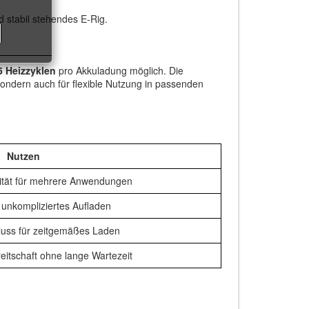
 stabil stehendes E-Rig.
5 Heizzyklen
pro Akkuladung möglich. Die
sondern auch für flexible Nutzung in passenden
Nutzen
ität für mehrere Anwendungen
unkompliziertes Aufladen
uss für zeitgemäßes Laden
eitschaft ohne lange Wartezeit