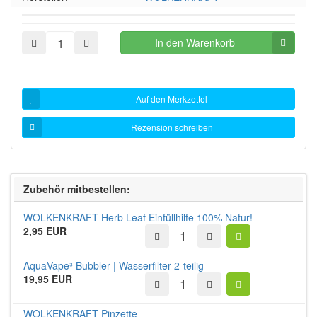
In den Warenkorb
Auf den Merkzettel
Rezension schreiben
Zubehör mitbestellen:
WOLKENKRAFT Herb Leaf Einfüllhilfe 100% Natur!
2,95 EUR
AquaVape³ Bubbler | Wasserfilter 2-teilig
19,95 EUR
WOLKENKRAFT Pinzette