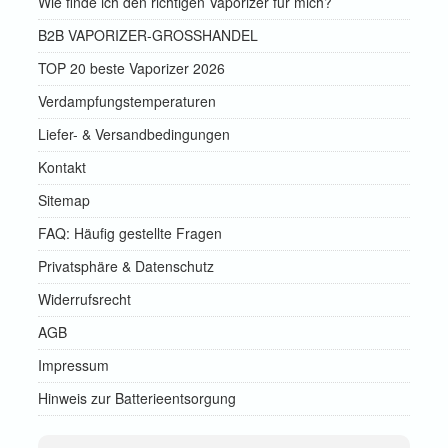
Wie finde ich den richtigen Vaporizer für mich?
B2B VAPORIZER-GROSSHANDEL
TOP 20 beste Vaporizer 2026
Verdampfungstemperaturen
Liefer- & Versandbedingungen
Kontakt
Sitemap
FAQ: Häufig gestellte Fragen
Privatsphäre & Datenschutz
Widerrufsrecht
AGB
Impressum
Hinweis zur Batterieentsorgung