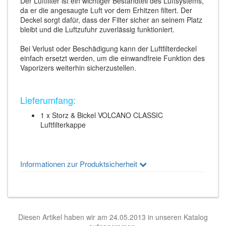
Der Luftfilter ist ein wichtiger Bestandteil des Luftsystems,
da er die angesaugte Luft vor dem Erhitzen filtert. Der
Deckel sorgt dafür, dass der Filter sicher an seinem Platz
bleibt und die Luftzufuhr zuverlässig funktioniert.
Bei Verlust oder Beschädigung kann der Luftfilterdeckel
einfach ersetzt werden, um die einwandfreie Funktion des
Vaporizers weiterhin sicherzustellen.
Lieferumfang:
1 x Storz & Bickel VOLCANO CLASSIC
Luftfilterkappe
Informationen zur Produktsicherheit
Diesen Artikel haben wir am 24.05.2013 in unseren Katalog