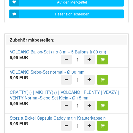
Auf den Merkzettel
Rezension schreiben
Zubehör mitbestellen:
VOLCANO Ballon-Set (1 x 3 m = 5 Ballons à 60 cm)
5,95 EUR
VOLCANO Siebe-Set normal - Ø 30 mm
5,95 EUR
CRAFTY(+) | MIGHTY(+) | VOLCANO | PLENTY | VEAZY |
VENTY Normal-Siebe Set Klein - Ø 15 mm
5,95 EUR
Storz & Bickel Capsule Caddy mit 4 Kräuterkapseln
5,95 EUR