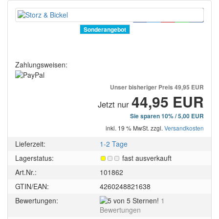
Sonderangebot
Zahlungsweisen:
Unser bisheriger Preis
49,95 EUR
44,95 EUR
Jetzt nur
Sie sparen 10% / 5,00 EUR
inkl. 19 % MwSt. zzgl.
Versandkosten
Lieferzeit:
1-2 Tage
Lagerstatus:
fast ausverkauft
Art.Nr.:
101862
GTIN/EAN:
4260248821638
5
Bewertungen:
1
von
Bewertungen
5