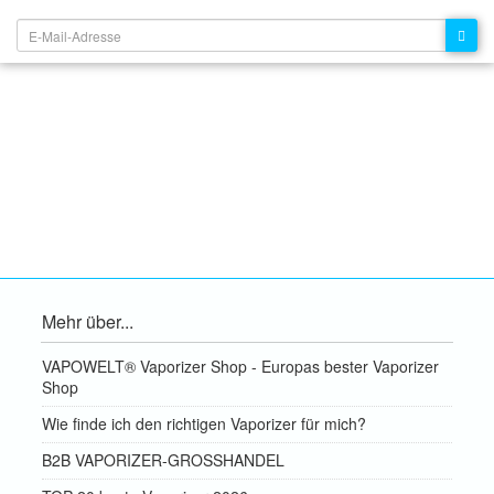
NEWSLETTER:
Mehr über...
VAPOWELT® Vaporizer Shop - Europas bester Vaporizer
Shop
Wie finde ich den richtigen Vaporizer für mich?
B2B VAPORIZER-GROSSHANDEL