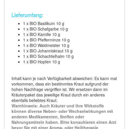
Lieferumfang:
1 x BIO Basilikum 10 g
1 x BIO Schafgarbe 10 g
1 x BIO Kamille 10 g
1 x BIO Pfefferminze 10 g
1 x BIO Waldmeister 10 g
1 x BIO Johanniskraut 10 g
1 x BIO Schachtelhalm 10 g
1 x BIO Hopfen 10 g
Inhalt kann je nach Verfügbarkeit abweichen: Es kann mal
vorkommen, dass ein bestimmtes Kraut aufgrund der
hohen Nachfrage vergriffen ist. Wir ersetzen dann im
Kräuterpaket das jeweilige Kraut durch ein anderes
ebenfalls beliebtes Kraut.
Warnhinweis: Auch Kräuter und ihre Wirkstoffe
können diverse Neben- oder Wechselwirkungen mit
anderen Medikamenten, Stoffen oder
Nahrungsmitteln haben. Bitte konsultieren einen Arzt
bevor Sie mit einer Aroma- oder Heiltherapie