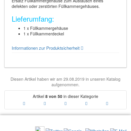
Ersatz Füllkammergehäuse zum Austausch eines
defekten oder zerstörten Füllkammergehäuses.
Lieferumfang:
1 x Füllkammergehäuse
1 x Füllkammerdeckel
Informationen zur Produktsicherheit
Diesen Artikel haben wir am 29.08.2019 in unseren Katalog
aufgenommen.
Artikel
8 von 50
in dieser Kategorie
EMPFEHLEN SIE UNS: