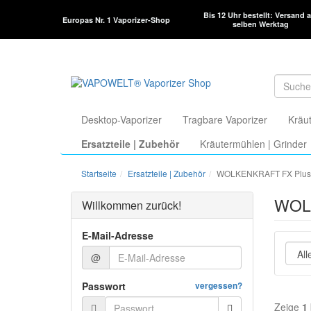
Bis 12 Uhr bestellt: Versand 
Europas Nr. 1 Vaporizer-Shop
selben Werktag
Desktop-Vaporizer
Tragbare Vaporizer
Kräut
Ersatzteile | Zubehör
Kräutermühlen | Grinder
Startseite
Ersatzteile | Zubehör
WOLKENKRAFT FX Plus
WOLK
Willkommen zurück!
E-Mail-Adresse
@
Passwort
vergessen?
Zeige
1