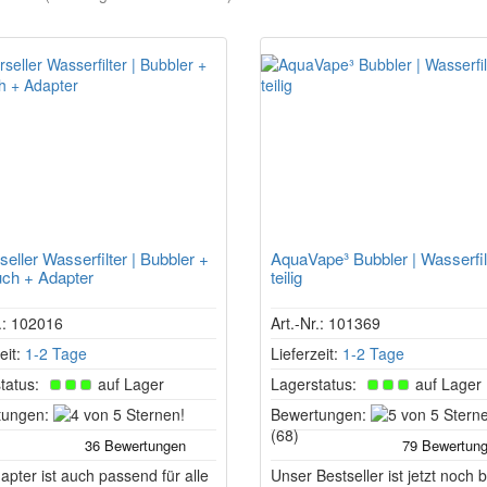
seller Wasserfilter | Bubbler +
AquaVape³ Bubbler | Wasserfil
ch + Adapter
teilig
r.: 102016
Art.-Nr.: 101369
eit:
1-2 Tage
Lieferzeit:
1-2 Tage
tatus:
auf Lager
Lagerstatus:
auf Lager
4
tungen:
Bewertungen:
von
(68)
5
apter ist auch passend für alle
Sternen!
Unser Bestseller ist jetzt noch 