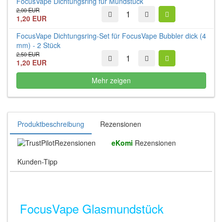
FocusVape Dichtungsring für Mundstück
2,00 EUR
1,20 EUR
FocusVape Dichtungsring-Set für FocusVape Bubbler dick (4
mm) - 2 Stück
2,50 EUR
1,20 EUR
Mehr zeigen
Produktbeschreibung
Rezensionen
Rezensionen
eKomi
Rezensionen
Kunden-Tipp
FocusVape Glasmundstück