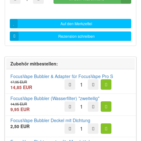
Auf den Merkzettel
Rezension schreiben
Zubehör mitbestellen:
FocusVape Bubbler & Adapter für FocusVape Pro S
17,95 EUR
14,85 EUR
FocusVape Bubbler (Wasserfilter) *zweiteilig*
14,95 EUR
9,95 EUR
FocusVape Bubbler Deckel mit Dichtung
2,50 EUR