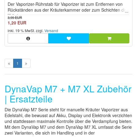
Der Vaporizer-Rührstab für Vaporizer ist zum Entfernen von
Sternen!
Rückständen aus der Kräuterkammer oder zum Schichten der
Kräuter.
3,99 EUR
1,20 EUR
inkl. 19 % MwSt. zzgl.
Versand
1
DynaVap M7 + M7 XL Zubehör
| Ersatzteile
Die DynaVap M7 Serie steht für manuelle Kräuter Vaporizer aus
Edelstahl, die bewusst auf Akku, Display und Elektronik verzichten
und stattdessen maximale Kontrolle über die Verdampfung bieten.
Mit dem DynaVap M7 und dem DynaVap M7 XL umfasst die Serie
zwei Varianten, die sich im Handling und in der