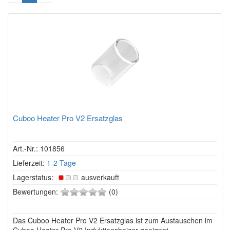
Cuboo Heater Pro V2 Ersatzglas
Art.-Nr.: 101856
Lieferzeit:
1-2 Tage
Lagerstatus:
ausverkauft
0
Bewertungen:
(0)
von
5
Das Cuboo Heater Pro V2 Ersatzglas ist zum Austauschen im
Sternen!