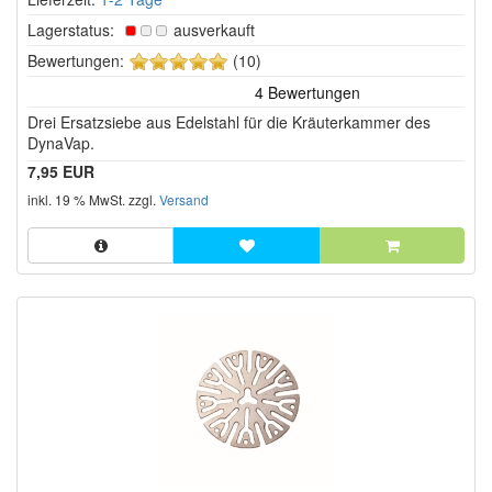
Lagerstatus:
ausverkauft
5
Bewertungen:
(10)
von
5
Drei Ersatzsiebe aus Edelstahl für die Kräuterkammer des
Sternen!
DynaVap.
7,95 EUR
inkl. 19 % MwSt. zzgl.
Versand