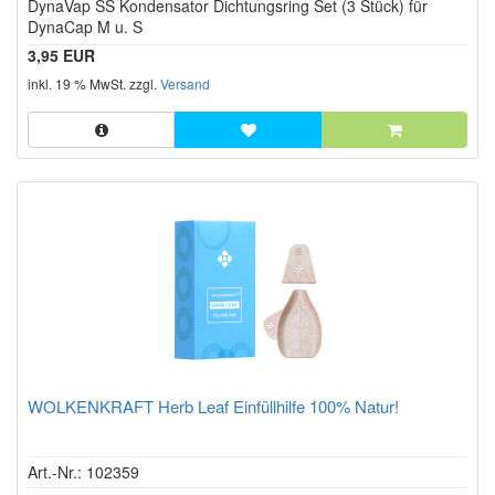
DynaVap SS Kondensator Dichtungsring Set (3 Stück) für
Sternen!
DynaCap M u. S
3,95 EUR
inkl. 19 % MwSt. zzgl.
Versand
WOLKENKRAFT Herb Leaf Einfüllhilfe 100% Natur!
Art.-Nr.: 102359