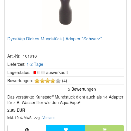
DynaVap Dickes Mundstück | Adapter *Schwarz*
Art.-Nr.: 101916
Lieferzeit:
1-2 Tage
Lagerstatus:
ausverkauft
4
Bewertungen:
(4)
von
5
Das verstärkte Kunststoff Mundstück dient auch als 14 Adapter
Sternen!
für z.B. Wasserfilter wie den AquaVape²
2,95 EUR
inkl. 19 % MwSt. zzgl.
Versand