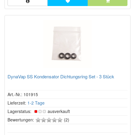
DynaVap SS Kondensator Dichtungsring Set - 3 Stück
Art.-Nr.: 101915
Lieferzeit:
1-2 Tage
Lagerstatus:
ausverkauft
0
Bewertungen:
(2)
von
5