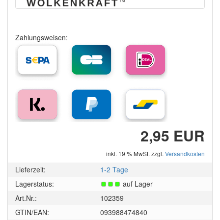
Zahlungsweisen:
2,95 EUR
inkl. 19 % MwSt. zzgl.
Versandkosten
Lieferzeit:
1-2 Tage
Lagerstatus:
auf Lager
Art.Nr.:
102359
GTIN/EAN:
093988474840