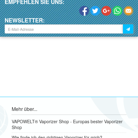
EMPFEHLEN SIE UNS:
NEWSLETTER:
Mehr über...
VAPOWELT® Vaporizer Shop - Europas bester Vaporizer
Shop
Wie finde ich den richtigen Vaporizer für mich?