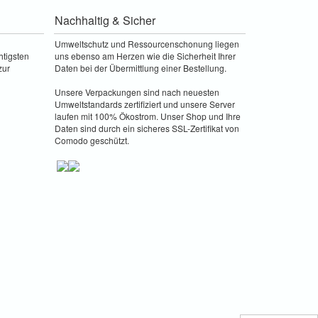
Nachhaltig & Sicher
Umweltschutz und Ressourcenschonung liegen
htigsten
uns ebenso am Herzen wie die Sicherheit Ihrer
zur
Daten bei der Übermittlung einer Bestellung.
Unsere Verpackungen sind nach neuesten
Umweltstandards zertifiziert und unsere Server
laufen mit 100% Ökostrom. Unser Shop und Ihre
Daten sind durch ein sicheres SSL-Zertifikat von
Comodo geschützt.