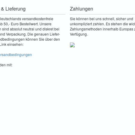
 & Lieferung
Zahlungen
Deutschlands versandkostenfreie
Sie können bei uns schnell, sicher und
b 50,- Euro Bestellwert. Unsere
unkompliziert zahlen. Es stehen die wic
sind absolut neutral und diskret bei
Zahlungsmethoden innerhalb Europas 
nd Verpackung. Die genauen Liefer-
Verfügung.
ndbedingungen können Sie über den
Link einsehen:
Versandbedingungen
den mit: