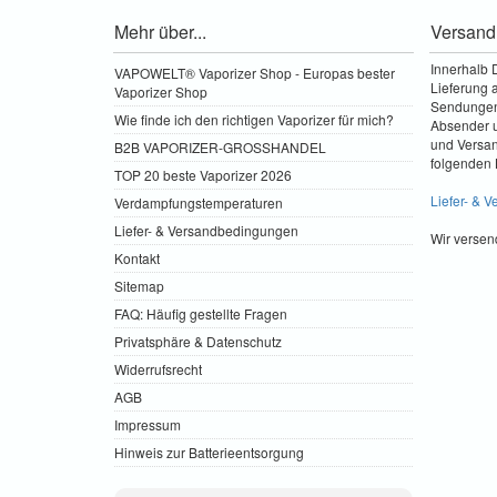
Mehr über...
Versand
Innerhalb 
VAPOWELT® Vaporizer Shop - Europas bester
Lieferung a
Vaporizer Shop
Sendungen 
Wie finde ich den richtigen Vaporizer für mich?
Absender u
und Versa
B2B VAPORIZER-GROSSHANDEL
folgenden 
TOP 20 beste Vaporizer 2026
Liefer- & 
Verdampfungstemperaturen
Liefer- & Versandbedingungen
Wir versen
Kontakt
Sitemap
FAQ: Häufig gestellte Fragen
Privatsphäre & Datenschutz
Widerrufsrecht
AGB
Impressum
Hinweis zur Batterieentsorgung