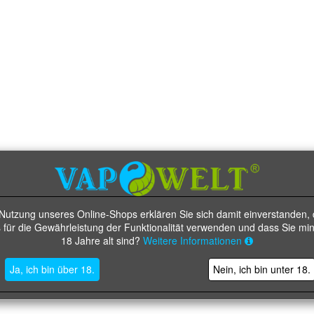
 Nutzung unseres Online-Shops erklären Sie sich damit einverstanden, 
 für die Gewährleistung der Funktionalität verwenden und dass Sie mi
18 Jahre alt sind?
Weitere Informationen
Ja, ich bin über 18.
Nein, ich bin unter 18.