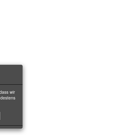
dass wir
ndestens