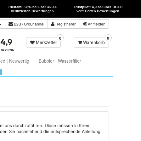
Trustami: 98% bei über 36.000
Trustpilot: 4,9 bei über 10.000
verifizierten Bewertungen
verifizierten Bewertungen
B2B
/ Großhandel
Registrieren
Anmelden
0
0
Merkzettel
Warenkorb
ed | Neuwertig
Bubbler | Wasserfilter
ei uns durchzuführen. Diese müssen in Ihrem
nden Sie nachstehend die entsprechende Anleitung