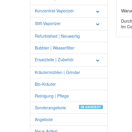
Warum
Konzentrat-Vaporizer
Durch
Stift-Vaporizer
Im Co
Refurbished | Neuwertig
Bubbler | Wasserfilter
Ersatzteile | Zubehör
Kräutermühlen | Grinder
Bio-Kräuter
Reinigung | Pflege
Sonderangebote
IM ANGEBOT
Angebote
Neue Artikel