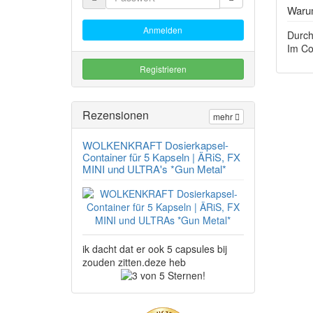
Warum
Anmelden
Durch
Im Co
Registrieren
Rezensionen
mehr
WOLKENKRAFT Dosierkapsel-
Container für 5 Kapseln | ÄRiS, FX
MINI und ULTRA's *Gun Metal*
ik dacht dat er ook 5 capsules bij
zouden zitten.deze heb
3
von
5