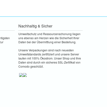
Nachhaltig & Sicher
Umweltschutz und Ressourcenschonung liegen
htigsten
uns ebenso am Herzen wie die Sicherheit Ihrer
zur
Daten bei der Übermittlung einer Bestellung.
Unsere Verpackungen sind nach neuesten
Umweltstandards zertifiziert und unsere Server
laufen mit 100% Ökostrom. Unser Shop und Ihre
Daten sind durch ein sicheres SSL-Zertifikat von
Comodo geschützt.