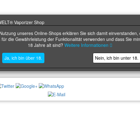
 Nutzung unseres Online-Shops erklären Sie sich damit einverstanden, 
 für die Gewährleistung der Funktionalität verwenden und dass Sie mi
18 Jahre alt sind?
Weitere Informationen
Ja, ich bin über 18.
Nein, ich bin unter 18.
NEWSLETTER: