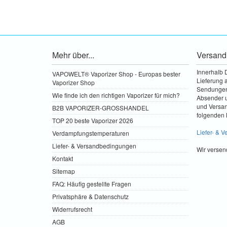
Mehr über...
Versand
Innerhalb 
VAPOWELT® Vaporizer Shop - Europas bester
Lieferung a
Vaporizer Shop
Sendungen 
Wie finde ich den richtigen Vaporizer für mich?
Absender u
und Versa
B2B VAPORIZER-GROSSHANDEL
folgenden 
TOP 20 beste Vaporizer 2026
Liefer- & 
Verdampfungstemperaturen
Liefer- & Versandbedingungen
Wir versen
Kontakt
Sitemap
FAQ: Häufig gestellte Fragen
Privatsphäre & Datenschutz
Widerrufsrecht
AGB