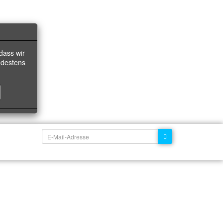
dass wir
ndestens