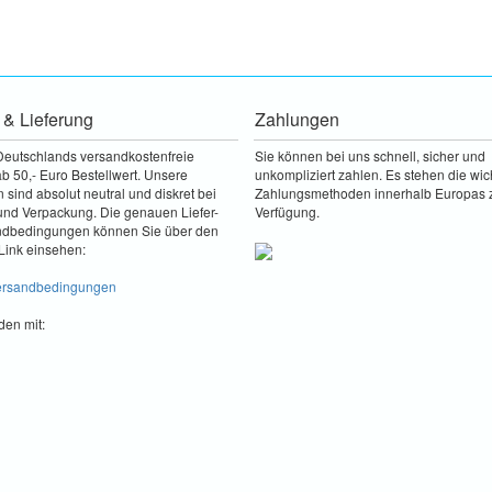
 & Lieferung
Zahlungen
Deutschlands versandkostenfreie
Sie können bei uns schnell, sicher und
b 50,- Euro Bestellwert. Unsere
unkompliziert zahlen. Es stehen die wic
sind absolut neutral und diskret bei
Zahlungsmethoden innerhalb Europas 
nd Verpackung. Die genauen Liefer-
Verfügung.
ndbedingungen können Sie über den
Link einsehen:
Versandbedingungen
den mit: