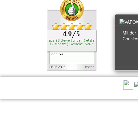
Sternen!
Mit der
Cookies
EMPFEHLEN SIE UNS: