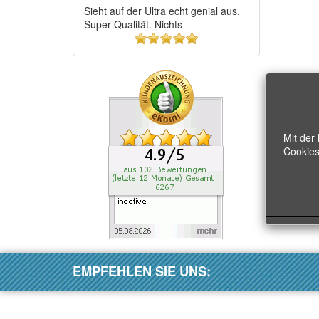
Sieht auf der Ultra echt genial aus.
Super Qualität. Nichts
5
von
5
Sternen!
Mit der
Cookies
EMPFEHLEN SIE UNS: