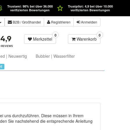
Trustami: 98% bei über 36.000
Trustpilot: 4,9 bei über 10.000
verifizierten Bewertungen
verifizierten Bewertungen
B2B
/ Großhandel
Registrieren
Anmelden
0
0
Merkzettel
Warenkorb
ed | Neuwertig
Bubbler | Wasserfilter
OT
ei uns durchzuführen. Diese müssen in Ihrem
nden Sie nachstehend die entsprechende Anleitung