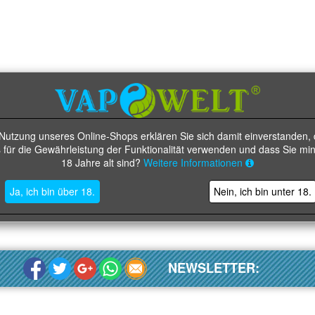
 Nutzung unseres Online-Shops erklären Sie sich damit einverstanden, 
 für die Gewährleistung der Funktionalität verwenden und dass Sie mi
18 Jahre alt sind?
Weitere Informationen
Ja, ich bin über 18.
Nein, ich bin unter 18.
NEWSLETTER: