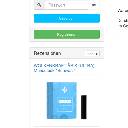
Warum
Anmelden
Durch
Im Co
Registrieren
Rezensionen
mehr
WOLKENKRAFT ÄRiS (ULTRA)
Mundstück *Schwarz*