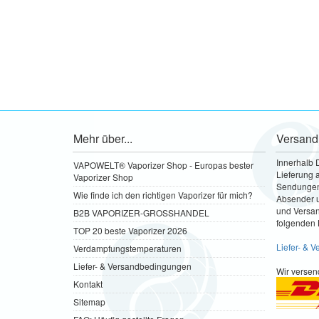
Mehr über...
Versand
Innerhalb 
VAPOWELT® Vaporizer Shop - Europas bester
Lieferung a
Vaporizer Shop
Sendungen 
Wie finde ich den richtigen Vaporizer für mich?
Absender u
und Versa
B2B VAPORIZER-GROSSHANDEL
folgenden 
TOP 20 beste Vaporizer 2026
Liefer- & 
Verdampfungstemperaturen
Liefer- & Versandbedingungen
Wir versen
Kontakt
Sitemap