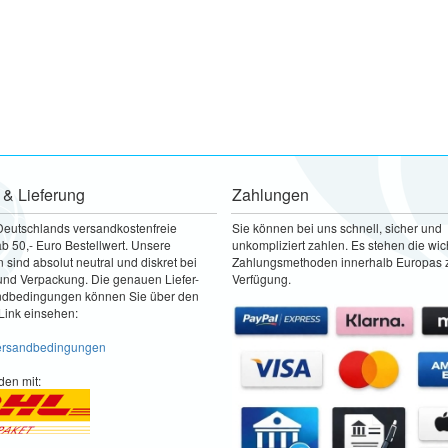
 & Lieferung
Zahlungen
Deutschlands versandkostenfreie
Sie können bei uns schnell, sicher und
b 50,- Euro Bestellwert. Unsere
unkompliziert zahlen. Es stehen die wic
sind absolut neutral und diskret bei
Zahlungsmethoden innerhalb Europas 
nd Verpackung. Die genauen Liefer-
Verfügung.
ndbedingungen können Sie über den
Link einsehen:
Versandbedingungen
den mit: