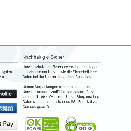
Nachhaltig & Sicher
Umweltschutz und Ressourcenschonung liegen
htigsten
uns ebenso am Herzen wie die Sicherheit Ihrer
zur
Daten bei der Übermittlung einer Bestellung.
Unsere Verpackungen sind nach neuesten
Umweltstandards zertifiziert und unsere Server
laufen mit 100% Ökostrom. Unser Shop und Ihre
Daten sind durch ein sicheres SSL-Zertifikat von
Comodo geschützt.