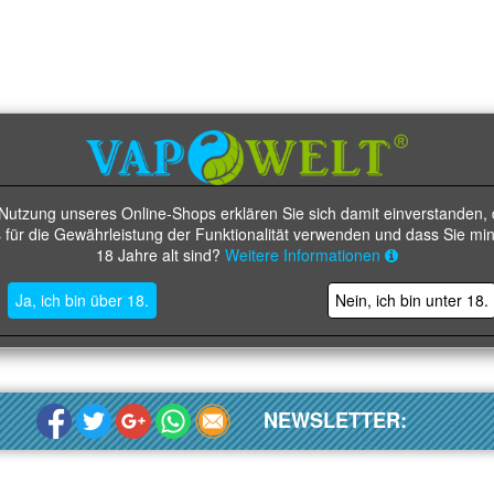
 Nutzung unseres Online-Shops erklären Sie sich damit einverstanden, 
 für die Gewährleistung der Funktionalität verwenden und dass Sie mi
18 Jahre alt sind?
Weitere Informationen
Ja, ich bin über 18.
Nein, ich bin unter 18.
NEWSLETTER: