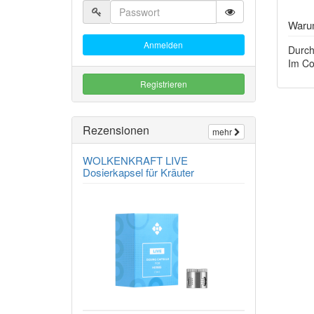
Warum
Anmelden
Durch
Im Co
Registrieren
Rezensionen
mehr
WOLKENKRAFT LIVE
Dosierkapsel für Kräuter