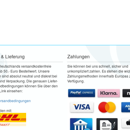
 & Lieferung
Zahlungen
Deutschlands versandkostenfreie
Sie können bei uns schnell, sicher und
b 50,- Euro Bestellwert. Unsere
unkompliziert zahlen. Es stehen die wic
sind absolut neutral und diskret bei
Zahlungsmethoden innerhalb Europas 
nd Verpackung. Die genauen Liefer-
Verfügung.
ndbedingungen können Sie über den
Link einsehen:
Versandbedingungen
den mit: