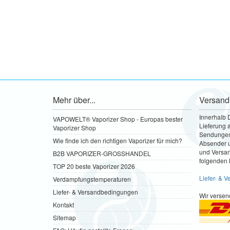
Mehr über...
Versand
Innerhalb 
VAPOWELT® Vaporizer Shop - Europas bester
Lieferung a
Vaporizer Shop
Sendungen 
Wie finde ich den richtigen Vaporizer für mich?
Absender u
und Versa
B2B VAPORIZER-GROSSHANDEL
folgenden 
TOP 20 beste Vaporizer 2026
Liefer- & 
Verdampfungstemperaturen
Liefer- & Versandbedingungen
Wir versen
Kontakt
Sitemap