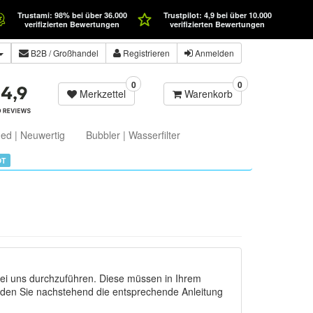
Trustami: 98% bei über 36.000
Trustpilot: 4,9 bei über 10.000
verifizierten Bewertungen
verifizierten Bewertungen
B2B
/ Großhandel
Registrieren
Anmelden
0
0
Merkzettel
Warenkorb
ed | Neuwertig
Bubbler | Wasserfilter
OT
ei uns durchzuführen. Diese müssen in Ihrem
nden Sie nachstehend die entsprechende Anleitung