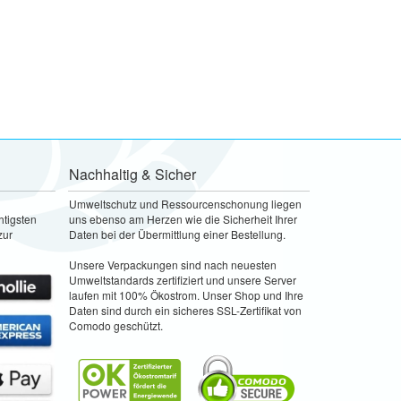
Nachhaltig & Sicher
Umweltschutz und Ressourcenschonung liegen
htigsten
uns ebenso am Herzen wie die Sicherheit Ihrer
zur
Daten bei der Übermittlung einer Bestellung.
Unsere Verpackungen sind nach neuesten
Umweltstandards zertifiziert und unsere Server
laufen mit 100% Ökostrom. Unser Shop und Ihre
Daten sind durch ein sicheres SSL-Zertifikat von
Comodo geschützt.