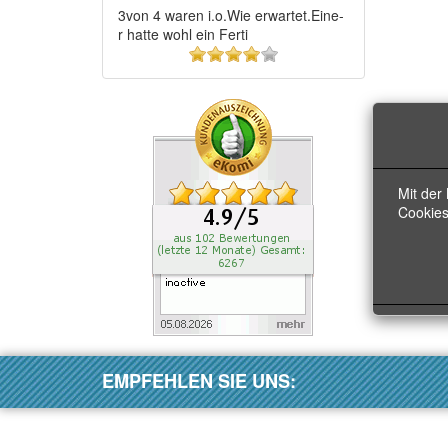
3von 4 waren i.o.Wie erwartet.Eine-
r hatte wohl ein Ferti
4
von
5
Sternen!
Mit der
Cookies
EMPFEHLEN SIE UNS: